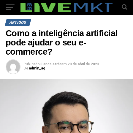
ARTIGOS
Como a inteligência artificial
pode ajudar o seu e-
commerce?
Publicado
3 anos atrás
em
28 de abril de 2023
De
admin_ag