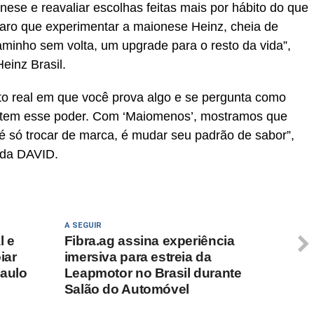
ese e reavaliar escolhas feitas mais por hábito do que
claro que experimentar a maionese Heinz, cheia de
minho sem volta, um upgrade para o resto da vida”,
einz Brasil.
 real em que você prova algo e se pergunta como
z tem esse poder. Com ‘Maiomenos’, mostramos que
 só trocar de marca, é mudar seu padrão de sabor”,
 da DAVID.
A SEGUIR
l e
Fibra.ag assina experiência
iar
imersiva para estreia da
Paulo
Leapmotor no Brasil durante
Salão do Automóvel