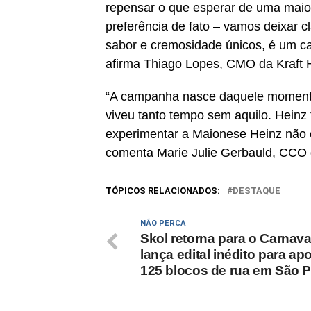
repensar o que esperar de uma maion
preferência de fato – vamos deixar 
sabor e cremosidade únicos, é um ca
afirma Thiago Lopes, CMO da Kraft H
“A campanha nasce daquele momento
viveu tanto tempo sem aquilo. Hein
experimentar a Maionese Heinz não é
comenta Marie Julie Gerbauld, CCO
TÓPICOS RELACIONADOS:
DESTAQUE
NÃO PERCA
Skol retorna para o Carnava
lança edital inédito para apo
125 blocos de rua em São 