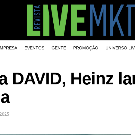
MPRESA
EVENTOS
GENTE
PROMOÇÃO
UNIVERSO LIV
a DAVID, Heinz la
ha
 2025