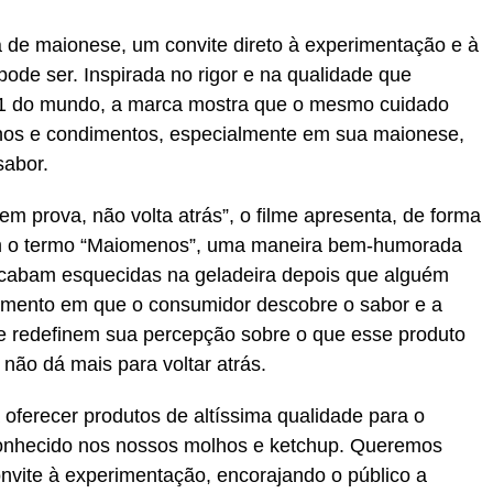
de maionese, um convite direto à experimentação e à
de ser. Inspirada no rigor e na qualidade que
 1 do mundo, a marca mostra que o mesmo cuidado
hos e condimentos, especialmente em sua maionese,
sabor.
m prova, não volta atrás”, o filme apresenta, de forma
com o termo “Maiomenos”, uma maneira bem-humorada
acabam esquecidas na geladeira depois que alguém
momento em que o consumidor descobre o sabor e a
 redefinem sua percepção sobre o que esse produto
 não dá mais para voltar atrás.
ferecer produtos de altíssima qualidade para o
conhecido nos nossos molhos e ketchup. Queremos
vite à experimentação, encorajando o público a