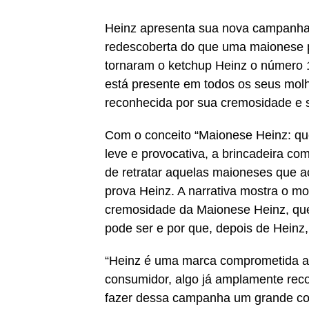
Heinz apresenta sua nova campanha 
redescoberta do que uma maionese po
tornaram o ketchup Heinz o número
está presente em todos os seus mol
reconhecida por sua cremosidade e 
Com o conceito “Maionese Heinz: que
leve e provocativa, a brincadeira 
de retratar aquelas maioneses que 
prova Heinz. A narrativa mostra o 
cremosidade da Maionese Heinz, que
pode ser e por que, depois de Heinz,
“Heinz é uma marca comprometida a o
consumidor, algo já amplamente re
fazer dessa campanha um grande con