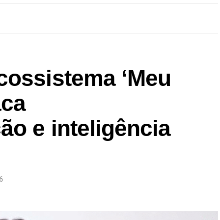
cossistema ‘Meu
aca
ão e inteligência
6