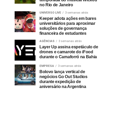
no Rio de Janeiro
UNIVERSO LIVE
3 semanas atrás
Keeper adota ações em bares
universitários para aproximar
soluções de governança
financeira de estudantes
AGÊNCIAS
3 semanas atrás
Layer Up assina espetáculo de
drones e camarote do iFood
durante o Camaforró na Bahia
EMPRESA
3 semanas atrás
Bolovo lança vertical de
negócios Go Out Studios
durante expedição de
aniversário na Argentina