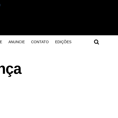
E
ANUNCIE
CONTATO
EDIÇÕES
nça