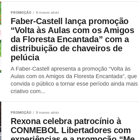
PROMOÇÃO
8 meses atrás
Faber-Castell lança promoção
“Volta às Aulas com os Amigos
da Floresta Encantada” com a
distribuição de chaveiros de
pelúcia
A Faber-Castell apresenta a promoção “Volta às
Aulas com os Amigos da Floresta Encantada”, que
convida o público a tornar esse período ainda mais
criativo com...
PROMOÇÃO
8 meses atrás
Rexona celebra patrocínio à
CONMEBOL Libertadores com
experiências e a promoção “Me