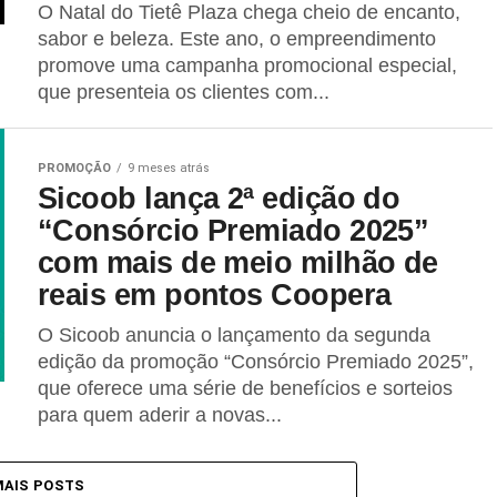
O Natal do Tietê Plaza chega cheio de encanto,
sabor e beleza. Este ano, o empreendimento
promove uma campanha promocional especial,
que presenteia os clientes com...
PROMOÇÃO
9 meses atrás
Sicoob lança 2ª edição do
“Consórcio Premiado 2025”
com mais de meio milhão de
reais em pontos Coopera
O Sicoob anuncia o lançamento da segunda
edição da promoção “Consórcio Premiado 2025”,
que oferece uma série de benefícios e sorteios
para quem aderir a novas...
MAIS POSTS