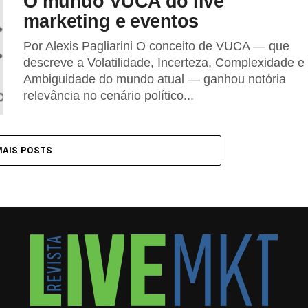
O mundo VUCA do live
marketing e eventos
Por Alexis Pagliarini O conceito de VUCA — que
descreve a Volatilidade, Incerteza, Complexidade e
Ambiguidade do mundo atual — ganhou notória
relevância no cenário político...
MAIS POSTS