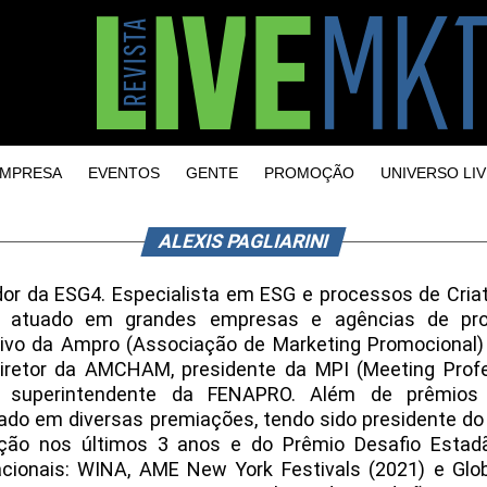
MPRESA
EVENTOS
GENTE
PROMOÇÃO
UNIVERSO LIV
ALEXIS PAGLIARINI
or da ESG4. Especialista em ESG e processos de Criat
r atuado em grandes empresas e agências de prop
ivo da Ampro (Associação de Marketing Promocional)
iretor da AMCHAM, presidente da MPI (Meeting Profes
or superintendente da FENAPRO. Além de prêmios i
ado em diversas premiações, tendo sido presidente do 
ção nos últimos 3 anos e do Prêmio Desafio Estad
acionais: WINA, AME New York Festivals (2021) e Gl