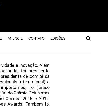
E
ANUNCIE
CONTATO
EDIÇÕES
ividade e Inovação. Além
aganda, foi presidente
 presidente de comitê da
sionals International) e
mportantes, foi jurado
júri do Prêmio Colunistas
ão Cannes 2018 e 2019.
obes Awards. Também foi