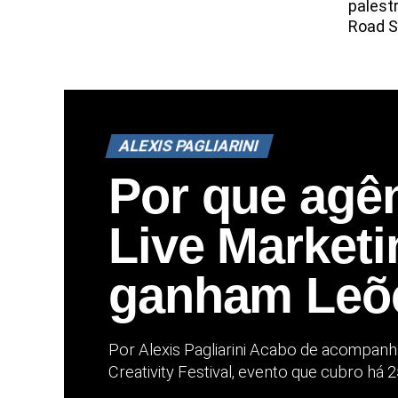
palest
Road S
ALEXIS PAGLIARINI
Por que agê
Live Marketi
ganham Leõ
Por Alexis Pagliarini Acabo de acompan
Creativity Festival, evento que cubro há 2