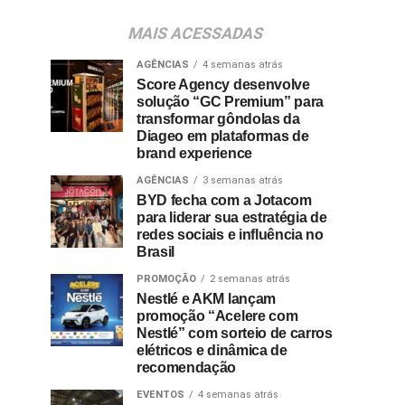
MAIS ACESSADAS
AGÊNCIAS
4 semanas atrás
Score Agency desenvolve
solução “GC Premium” para
transformar gôndolas da
Diageo em plataformas de
brand experience
AGÊNCIAS
3 semanas atrás
BYD fecha com a Jotacom
para liderar sua estratégia de
redes sociais e influência no
Brasil
PROMOÇÃO
2 semanas atrás
Nestlé e AKM lançam
promoção “Acelere com
Nestlé” com sorteio de carros
elétricos e dinâmica de
recomendação
EVENTOS
4 semanas atrás