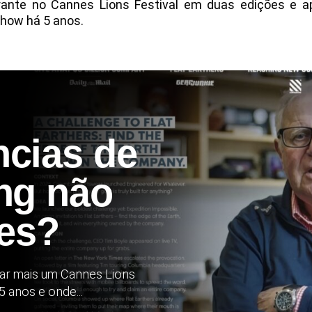
rante no Cannes Lions Festival em duas edições e a
how há 5 anos.
ncias de
ng não
es?
har mais um Cannes Lions
5 anos e onde...