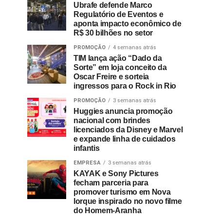
Ubrafe defende Marco
Regulatório de Eventos e
aponta impacto econômico de
R$ 30 bilhões no setor
PROMOÇÃO
4 semanas atrás
TIM lança ação “Dado da
Sorte” em loja conceito da
Oscar Freire e sorteia
ingressos para o Rock in Rio
PROMOÇÃO
3 semanas atrás
Huggies anuncia promoção
nacional com brindes
licenciados da Disney e Marvel
e expande linha de cuidados
infantis
EMPRESA
3 semanas atrás
KAYAK e Sony Pictures
fecham parceria para
promover turismo em Nova
Iorque inspirado no novo filme
do Homem-Aranha