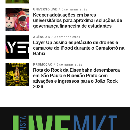
UNIVERSO LIVE
3 semanas atrás
Keeper adota ações em bares
universitários para aproximar soluções de
governança financeira de estudantes
AGÊNCIAS
3 semanas atrás
Layer Up assina espetáculo de drones e
camarote do iFood durante o Camaforró na
Bahia
PROMOÇÃO
3 semanas atrás
Rota do Rock da Eisenbahn desembarca
em São Paulo e Ribeirão Preto com
ativações e ingressos para o João Rock
2026