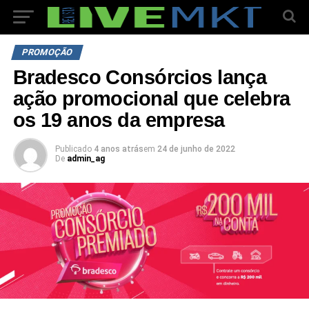
PROMOÇÃO
Bradesco Consórcios lança
ação promocional que celebra
os 19 anos da empresa
Publicado
4 anos atrás
em
24 de junho de 2022
De
admin_ag