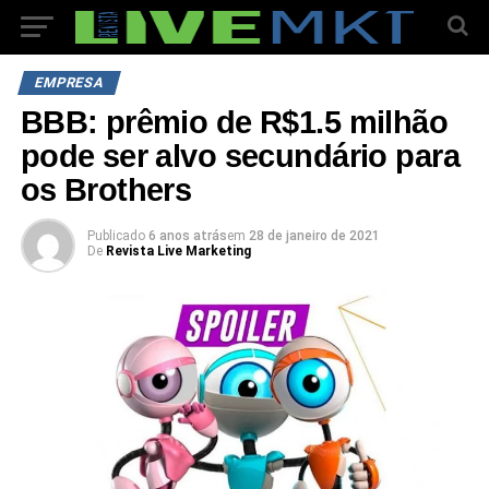
EMPRESA
BBB: prêmio de R$1.5 milhão
pode ser alvo secundário para
os Brothers
Publicado
6 anos atrás
em
28 de janeiro de 2021
De
Revista Live Marketing