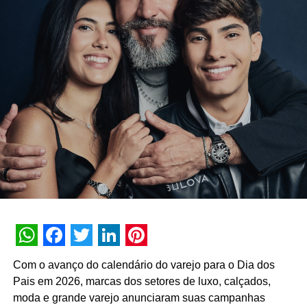
oferecem isso: com boas estratégias, é possível
conquistar altos valores com publicidade.
Contratos publicitários pagam milhares em postagens
para perfis com muitos seguidores e o engajamento nas
redes sociais é o ponto de partida para grandes
parceiras, entre marca e influenciador.
Pensando assim, os brothers precisam saber quanto vale
o seu capital social quando forem eliminados e não
quanto dinheiro levam dele. Quanto mais conquistarem o
público fora da casa, mais marcas se aproximarão para
fazerem publicidade.
Na edição 2021, o elenco do BBB está dividido em dois
grupos, Pipoca (anônimos) e Camarote (famosos). Todos
WhatsApp
Facebook
Twitter
LinkedIn
Pinterest
terão chances de crescimento e parcerias, basta se
Com o avanço do calendário do varejo para o Dia dos
destacar de alguma forma no mundo fora das câmeras.
Pais em 2026, marcas dos setores de luxo, calçados,
moda e grande varejo anunciaram suas campanhas
Marketing de Influência dentro do Big Brother Brasil