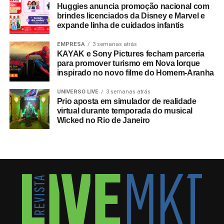
Huggies anuncia promoção nacional com
brindes licenciados da Disney e Marvel e
expande linha de cuidados infantis
EMPRESA
3 semanas atrás
KAYAK e Sony Pictures fecham parceria
para promover turismo em Nova Iorque
inspirado no novo filme do Homem-Aranha
UNIVERSO LIVE
3 semanas atrás
Prio aposta em simulador de realidade
virtual durante temporada do musical
Wicked no Rio de Janeiro