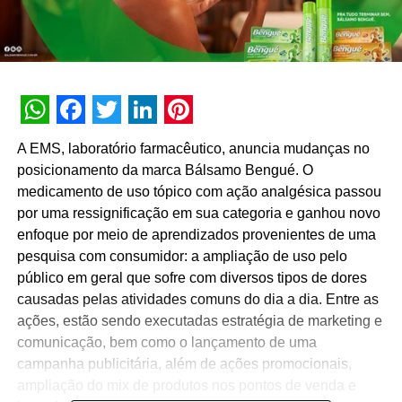
WhatsApp
Facebook
Twitter
LinkedIn
Pinterest
A EMS, laboratório farmacêutico, anuncia mudanças no
posicionamento da marca Bálsamo Bengué. O
medicamento de uso tópico com ação analgésica passou
por uma ressignificação em sua categoria e ganhou novo
enfoque por meio de aprendizados provenientes de uma
pesquisa com consumidor: a ampliação de uso pelo
público em geral que sofre com diversos tipos de dores
causadas pelas atividades comuns do dia a dia. Entre as
ações, estão sendo executadas estratégia de marketing e
comunicação, bem como o lançamento de uma
campanha publicitária, além de ações promocionais,
ampliação do mix de produtos nos pontos de venda e