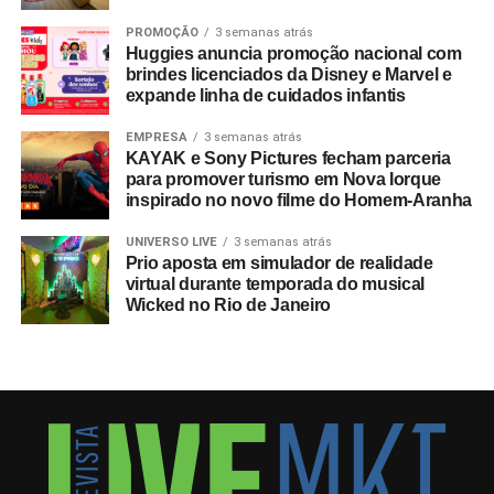
PROMOÇÃO
3 semanas atrás
Huggies anuncia promoção nacional com
brindes licenciados da Disney e Marvel e
expande linha de cuidados infantis
EMPRESA
3 semanas atrás
KAYAK e Sony Pictures fecham parceria
para promover turismo em Nova Iorque
inspirado no novo filme do Homem-Aranha
UNIVERSO LIVE
3 semanas atrás
Prio aposta em simulador de realidade
virtual durante temporada do musical
Wicked no Rio de Janeiro