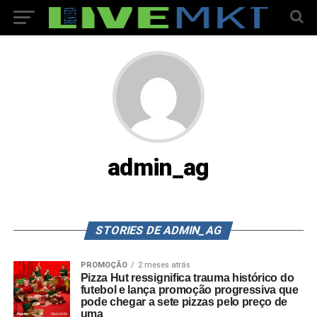
admin_ag
STORIES DE ADMIN_AG
PROMOÇÃO
2 meses atrás
Pizza Hut ressignifica trauma histórico do
futebol e lança promoção progressiva que
pode chegar a sete pizzas pelo preço de
uma