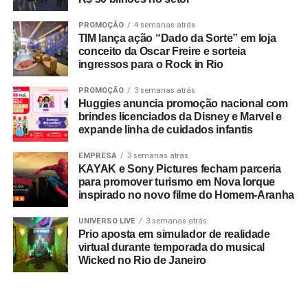
PROMOÇÃO
4 semanas atrás
TIM lança ação “Dado da Sorte” em loja
conceito da Oscar Freire e sorteia
ingressos para o Rock in Rio
PROMOÇÃO
3 semanas atrás
Huggies anuncia promoção nacional com
brindes licenciados da Disney e Marvel e
expande linha de cuidados infantis
EMPRESA
3 semanas atrás
KAYAK e Sony Pictures fecham parceria
para promover turismo em Nova Iorque
inspirado no novo filme do Homem-Aranha
UNIVERSO LIVE
3 semanas atrás
Prio aposta em simulador de realidade
virtual durante temporada do musical
Wicked no Rio de Janeiro