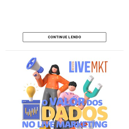
CONTINUE LENDO
TÓPICOS RELACIONADOS: