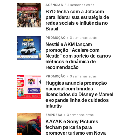
AGÊNCIAS
4 semanas atrás
BYD fecha com a Jotacom
para liderar sua estratégia de
redes sociais e influência no
Brasil
PROMOÇÃO
3 semanas atrás
Nestlé e AKM lançam
promoção “Acelere com
Nestlé” com sorteio de carros
elétricos e dinâmica de
recomendação
PROMOÇÃO
3 semanas atrás
Huggies anuncia promoção
nacional com brindes
licenciados da Disney e Marvel
e expande linha de cuidados
infantis
EMPRESA
3 semanas atrás
KAYAK e Sony Pictures
fecham parceria para
promover turismo em Nova