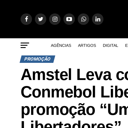
AGÊNCIAS
ARTIGOS
DIGITAL
E
PROMOÇÃO
Amstel Leva c
Conmebol Libe
promoção “Um
Libertadores”