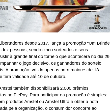
 Libertadores desde 2017, lança a promoção “Um Brinde
 dez pessoas, sendo cinco sorteados e seus
stir à grande final do torneio que acontecerá no dia 29
mpanhar o jogo decisivo, os ganhadores do sorteio
is. A promoção, válida apenas para maiores de 18
 e terá validade até 10 de outubro.
 Amstel também disponibilizará 2.000 prêmios
os no PicPay. Para participar da promoção é simples:
 produtos Amstel ou Amstel Ultra e obter a nota
idada pela organização, o consumidor concorre ao