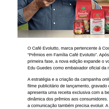
O Café Evolutto, marca pertencente à Co
“Prêmios em Família Café Evolutto”. Após 
primeira fase, a nova edição expande o 
Edu Guedes como embaixador oficial da 
A estratégia e a criação da campanha
onl
filme publicitário de lançamento, grava
apresenta uma receita exclusiva com a beb
dinâmica dos prêmios aos consumidores.
a comunicação também precisa evoluir. 