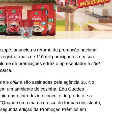
oxupé, anunciou o retorno da promoção nacional
registrar mais de 110 mil participantes em sua
volume de premiações e traz o apresentador e
chef
marca.
ine
e
offline
são assinadas pela agência 35. No
do em um ambiente de cozinha, Edu Guedes
ida para introduzir o conceito do produto e a
 “Quando uma marca cresce de forma consistente,
A segunda edição da Promoção Prêmios em