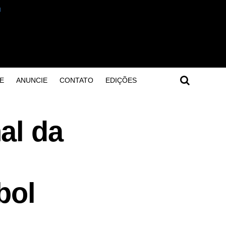
E
ANUNCIE
CONTATO
EDIÇÕES
al da
bol