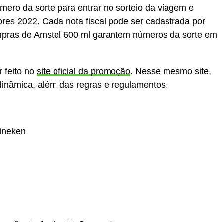
ero da sorte para entrar no sorteio da viagem e
dores 2022. Cada nota fiscal pode ser cadastrada por
mpras de Amstel 600 ml garantem números da sorte em
r feito no
site oficial da promoção
. Nesse mesmo site,
dinâmica, além das regras e regulamentos.
ineken