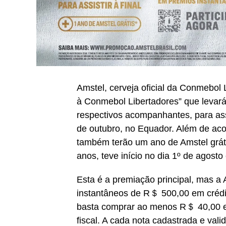
Amstel, cerveja oficial da Conmebol
à Conmebol Libertadores” que levará
respectivos acompanhantes, para assi
de outubro, no Equador. Além de aco
também terão um ano de Amstel grát
anos, teve início no dia 1º de agosto
Esta é a premiação principal, mas a
instantâneos de R＄ 500,00 em crédit
basta comprar ao menos R＄ 40,00 em
fiscal. A cada nota cadastrada e val