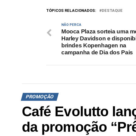
TÓPICOS RELACIONADOS:
DESTAQUE
NÃO PERCA
Mooca Plaza sorteia uma m
Harley Davidson e disponibi
brindes Kopenhagen na
campanha de Dia dos Pais
PROMOÇÃO
Café Evolutto la
da promoção “Pr