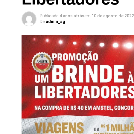
Publicado
4 anos atrás
em
10 de agosto de 2022
De
admin_ag