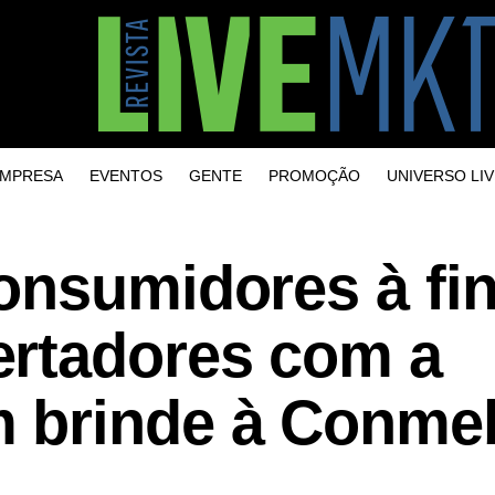
MPRESA
EVENTOS
GENTE
PROMOÇÃO
UNIVERSO LIV
onsumidores à fin
rtadores com a
 brinde à Conme