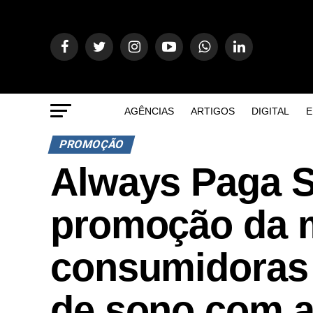
AGÊNCIAS
ARTIGOS
DIGITAL
E
PROMOÇÃO
Always Paga S
promoção da 
consumidoras 
de sono com a