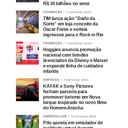
R$ 30 bilhões no setor
PROMOÇÃO
4 semanas atrás
TIM lança ação “Dado da
Sorte” em loja conceito da
Oscar Freire e sorteia
ingressos para o Rock in Rio
PROMOÇÃO
3 semanas atrás
Huggies anuncia promoção
nacional com brindes
licenciados da Disney e Marvel
e expande linha de cuidados
infantis
EMPRESA
3 semanas atrás
KAYAK e Sony Pictures
fecham parceria para
promover turismo em Nova
Iorque inspirado no novo filme
do Homem-Aranha
UNIVERSO LIVE
3 semanas atrás
Prio aposta em simulador de