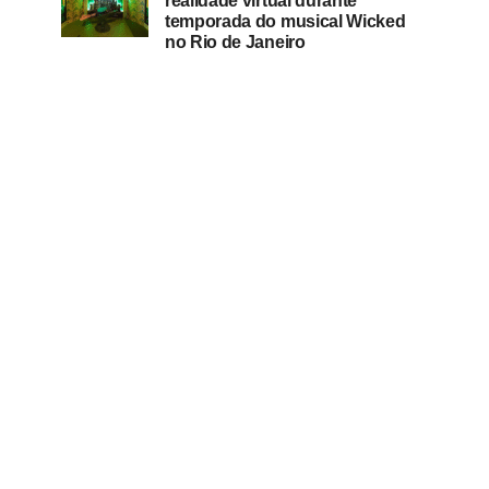
realidade virtual durante
temporada do musical Wicked
no Rio de Janeiro