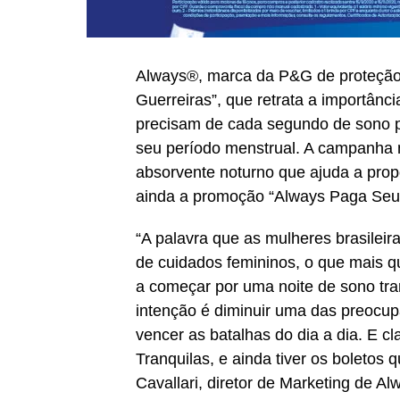
Always®, marca da P&G de proteção
Guerreiras”, que retrata a importân
precisam de cada segundo de sono pa
seu período menstrual. A campanha 
absorvente noturno que ajuda a propo
ainda a promoção “Always Paga Seus
“A palavra que as mulheres brasileir
de cuidados femininos, o que mais 
a começar por uma noite de sono tr
intenção é diminuir uma das preocup
vencer as batalhas do dia a dia. E c
Tranquilas, e ainda tiver os boletos 
Cavallari, diretor de Marketing de Al