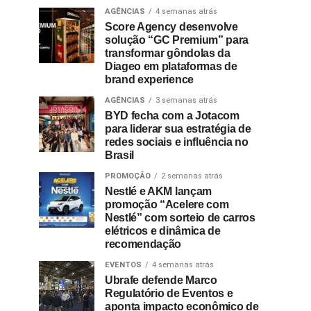
AGÊNCIAS
4 semanas atrás
Score Agency desenvolve
solução “GC Premium” para
transformar gôndolas da
Diageo em plataformas de
brand experience
AGÊNCIAS
3 semanas atrás
BYD fecha com a Jotacom
para liderar sua estratégia de
redes sociais e influência no
Brasil
PROMOÇÃO
2 semanas atrás
Nestlé e AKM lançam
promoção “Acelere com
Nestlé” com sorteio de carros
elétricos e dinâmica de
recomendação
EVENTOS
4 semanas atrás
Ubrafe defende Marco
Regulatório de Eventos e
aponta impacto econômico de