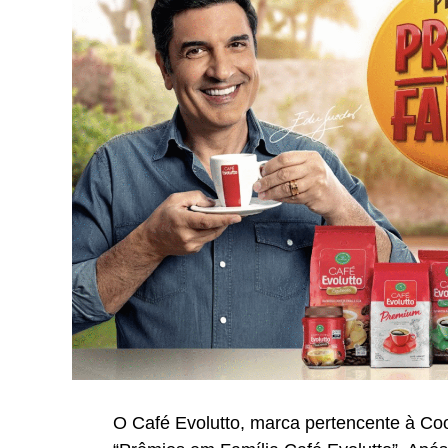
O Café Evolutto, marca pertencente à Co