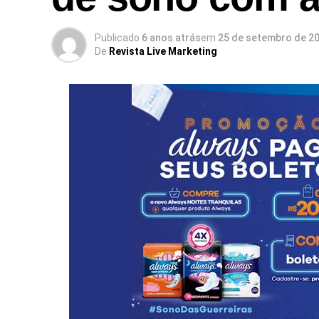
Publicado
6 anos atrás
em
25 de setembro de 2
De
Revista Live Marketing