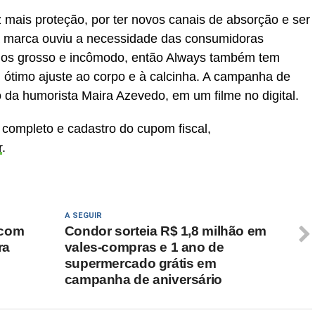
 mais proteção, por ter novos canais de absorção e ser
 marca ouviu a necessidade das consumidoras
enos grosso e incômodo, então Always também tem
um ótimo ajuste ao corpo e à calcinha. A campanha de
 da humorista Maira Azevedo, em um filme no digital.
completo e cadastro do cupom fiscal,
r
.
A SEGUIR
 com
Condor sorteia R$ 1,8 milhão em
ra
vales-compras e 1 ano de
supermercado grátis em
campanha de aniversário