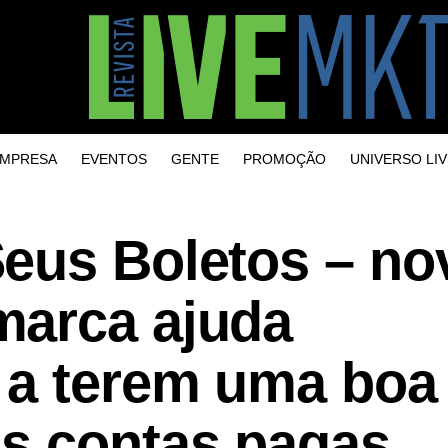
MPRESA
EVENTOS
GENTE
PROMOÇÃO
UNIVERSO LIV
eus Boletos – no
marca ajuda
a terem uma boa 
s contas pagas