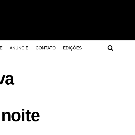
E
ANUNCIE
CONTATO
EDIÇÕES
va
noite