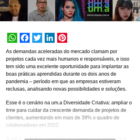
WhatsApp
Facebook
Twitter
LinkedIn
Pinterest
As demandas aceleradas do mercado clamam por
projetos cada vez mais humanos e responsáveis, e isso
tem sido uma excelente oportunidade para implantar as
boas práticas aprendidas durante os dois anos de
pandemia – período em que as empresas estiveram
reclusas, analisando novas possibilidades e soluções.
Esse é o cenário na um.a Diversidade Criativa: ampliar o
time para cuidar da crescente demanda de projetos de
clientes, aumentando em mais de 39% o quadro de
colaboradores em 2022.
A um.a, com forte propósito de enxergar os negócios a