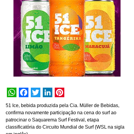
WhatsApp
Facebook
Twitter
LinkedIn
Pinterest
51 Ice, bebida produzida pela Cia. Müller de Bebidas,
confirma novamente participação na cena do surf ao
patrocinar o Saquarema Surf Festival, etapa
classificatória do Circuito Mundial de Surf (WSL na sigla