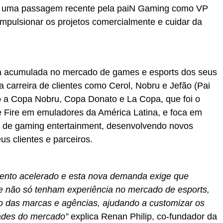
om uma passagem recente pela paiN Gaming como VP
impulsionar os projetos comercialmente e cuidar da
ia acumulada no mercado de games e esports dos seus
 carreira de clientes como Cerol, Nobru e Jefão (Pai
o a Copa Nobru, Copa Donato e La Copa, que foi o
ee Fire em emuladores da América Latina, e foca em
o de gaming entertainment, desenvolvendo novos
us clientes e parceiros.
ento acelerado e esta nova demanda exige que
 não só tenham experiência no mercado de esports,
as marcas e agências, ajudando a customizar os
ades do mercado”
explica Renan Philip, co-fundador da