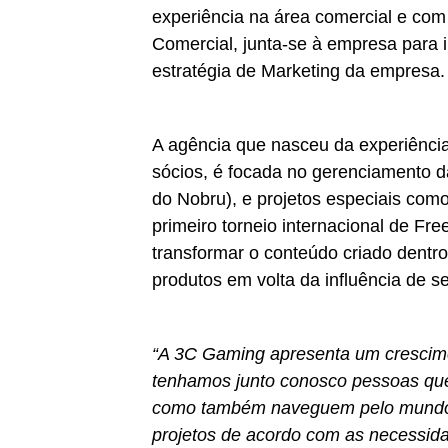
experiência na área comercial e c
Comercial, junta-se à empresa para 
estratégia de Marketing da empresa.
A agência que nasceu da experiênc
sócios, é focada no gerenciamento da
do Nobru), e projetos especiais com
primeiro torneio internacional de Fr
transformar o conteúdo criado dentr
produtos em volta da influência de se
“A 3C Gaming apresenta um crescim
tenhamos junto conosco pessoas que
como também naveguem pelo mundo d
projetos de acordo com as necessid