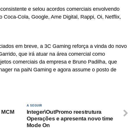
onsistente e selou acordos comerciais envolvendo
Coca-Cola, Google, Ame Digital, Rappi, Oi, Netflix,
iados em breve, a 3C Gaming reforça a vinda do novo
Garrido, que irá atuar na área comercial como
ojetos comerciais da empresa e Bruno Padilha, que
anager na paiN Gaming e agora assume o posto de
A SEGUIR
a MCM
Integer\OutPromo reestrutura
Operações e apresenta novo time
Mode On