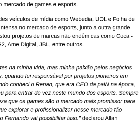
no mercado de games e esports.
des veículos de mídia como Webedia, UOL e Folha de
ntensa no mercado de esports, junto a outra grande
istou projetos de marcas não endêmicas como Coca -
, Ame Digital, JBL, entre outros.
es na minha vida, mas minha paixão pelos negócios
 quando fui responsável por projetos pioneiros em
ando conheci o Renan, que era CEO da paiN na época,
ou para entrar de vez neste mundo dos esports. Sempre
teza que os games são o mercado mais promissor para
que explorar e profissionalizar nesse mercado tão
 Fernando vai possibilitar isso.”
declarou Allan