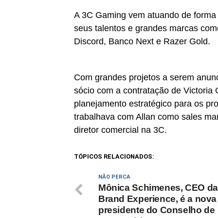
A 3C Gaming vem atuando de forma c
seus talentos e grandes marcas como 
Discord, Banco Next e Razer Gold.
Com grandes projetos a serem anunc
sócio com a contratação de Victoria 
planejamento estratégico para os pr
trabalhava com Allan como sales m
diretor comercial na 3C.
TÓPICOS RELACIONADOS:
NÃO PERCA
Mônica Schimenes, CEO d
Brand Experience, é a nova
presidente do Conselho de