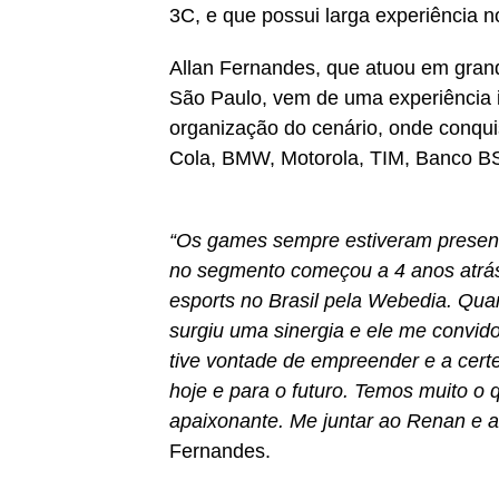
3C, e que possui larga experiência 
Allan Fernandes, que atuou em gran
São Paulo, vem de uma experiência i
organização do cenário, onde conqu
Cola, BMW, Motorola, TIM, Banco BS2
“Os games sempre estiveram present
no segmento começou a 4 anos atrás,
esports no Brasil pela Webedia. Qu
surgiu uma sinergia e ele me convid
tive vontade de empreender e a cer
hoje e para o futuro. Temos muito o 
apaixonante. Me juntar ao Renan e ao
Fernandes.