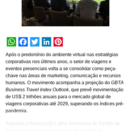
pela valorização das pessoas que fazem os eventos
acontecerem”, afirma Paulo Ventura, presidente da
UBRAFE.
A iniciativa estabelece uma agenda permanente de
governança e diálogo, que inclui a criação de campanhas
educativas, o compartilhamento de metodologias de
WhatsApp
Facebook
Twitter
LinkedIn
Pinterest
gestão, a definição de diretrizes operacionais unificadas
Após o predomínio do ambiente virtual nas estratégias
para os pavilhões e a atuação conjunta junto a órgãos
corporativas nos últimos anos, o setor de viagens e
públicos e autoridades reguladoras.
eventos presenciais volta a se consolidar como peça-
chave nas áreas de marketing, comunicação e recursos
Para Guto Guedes, presidente da ABRACE, “a assinatura
humanos. O movimento acompanha a projeção do
GBTA
deste acordo representa um avanço importante para as
Business Travel Index Outlook
, que prevê movimentação
empresas de cenografia e montagem de estandes e,
de US$ 2 trilhões anuais para o mercado global de
principalmente, para os profissionais que atuam na
viagens corporativas até 2029, superando os índices pré-
montagem e na desmontagem dos eventos. Acreditamos
pandemia.
que o fortalecimento do setor passa pela valorização das
pessoas que transformam projetos em realidade e fazem
Segundo a Associação Latino Americana de Gestão de
a nossa indústria crescer”.
Eventos e Viagens Corporativas (ALAGEV), as