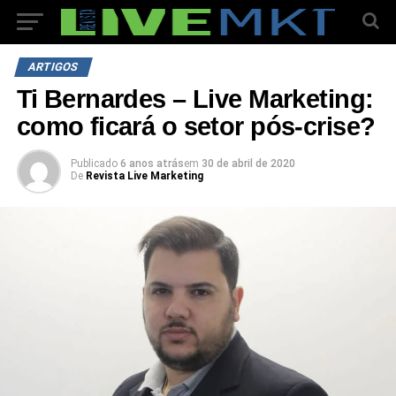
ARTIGOS
Ti Bernardes – Live Marketing:
como ficará o setor pós-crise?
Publicado
6 anos atrás
em
30 de abril de 2020
De
Revista Live Marketing