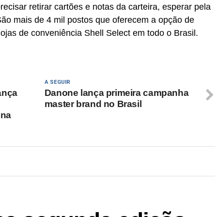
cisar retirar cartões e notas da carteira, esperar pela
ão mais de 4 mil postos que oferecem a opção de
jas de conveniência Shell Select em todo o Brasil.
A SEGUIR
ança
Danone lança primeira campanha
master brand no Brasil
 na