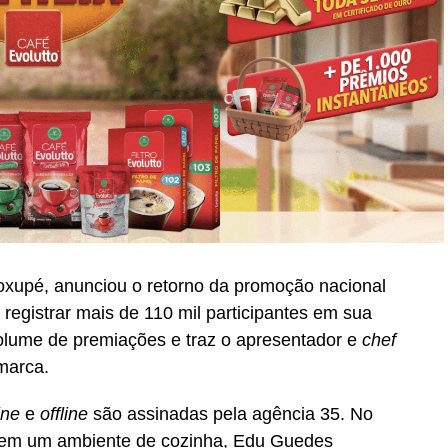
oxupé, anunciou o retorno da promoção nacional
registrar mais de 110 mil participantes em sua
volume de premiações e traz o apresentador e
chef
marca.
ine
e
offline
são assinadas pela agência 35. No
do em um ambiente de cozinha, Edu Guedes