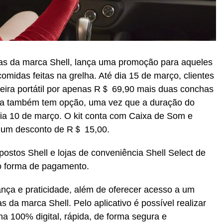
cias da marca Shell, lança uma promoção para aqueles
idas feitas na grelha. Até dia 15 de março, clientes
eira portátil por apenas R＄ 69,90 mais duas conchas
ica também tem opção, uma vez que a duração do
dia 10 de março. O kit conta com Caixa de Som e
m um desconto de R＄ 15,00.
ostos Shell e lojas de conveniência Shell Select de
o forma de pagamento.
nça e praticidade, além de oferecer acesso a um
 da marca Shell. Pelo aplicativo é possível realizar
a 100% digital, rápida, de forma segura e