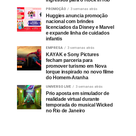
PROMOÇÃO
3 semanas atrás
Huggies anuncia promoção
nacional com brindes
licenciados da Disney e Marvel
e expande linha de cuidados
infantis
EMPRESA
3 semanas atrás
KAYAK e Sony Pictures
fecham parceria para
promover turismo em Nova
Iorque inspirado no novo filme
do Homem-Aranha
UNIVERSO LIVE
3 semanas atrás
Prio aposta em simulador de
realidade virtual durante
temporada do musical Wicked
no Rio de Janeiro