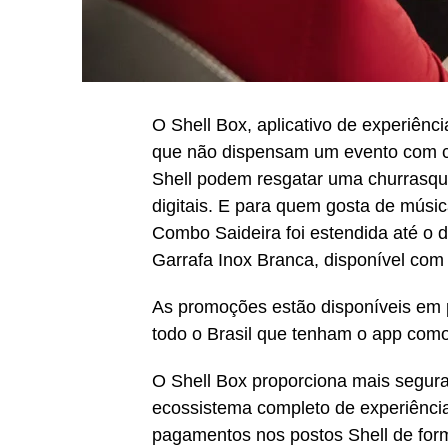
O Shell Box, aplicativo de experiên
que não dispensam um evento com com
Shell podem resgatar uma churrasqu
digitais. E para quem gosta de mús
Combo Saideira foi estendida até o 
Garrafa Inox Branca, disponível co
As promoções estão disponíveis em p
todo o Brasil que tenham o app com
O Shell Box proporciona mais segura
ecossistema completo de experiências
pagamentos nos postos Shell de form