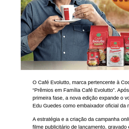
O Café Evolutto, marca pertencente à Co
“Prêmios em Família Café Evolutto”. Após 
primeira fase, a nova edição expande o 
Edu Guedes como embaixador oficial da 
A estratégia e a criação da campanha
onl
filme publicitário de lançamento, grava