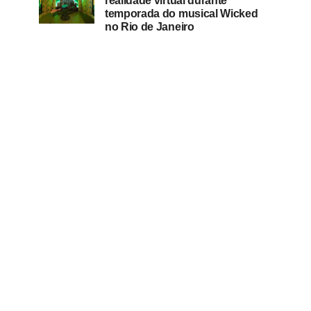
realidade virtual durante
temporada do musical Wicked
no Rio de Janeiro