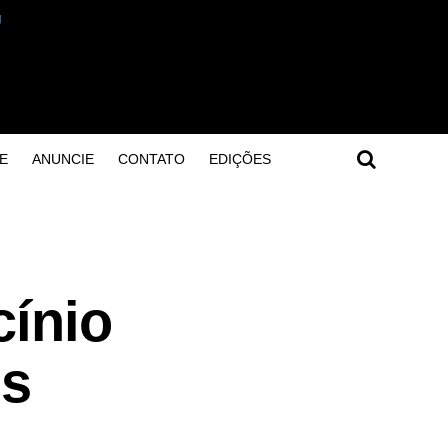
E
ANUNCIE
CONTATO
EDIÇÕES
cínio
is