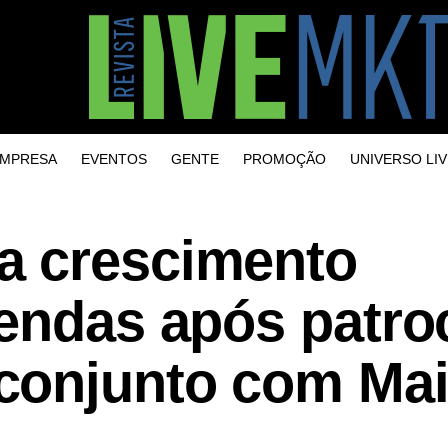
MPRESA
EVENTOS
GENTE
PROMOÇÃO
UNIVERSO LIV
a crescimento
endas após patro
conjunto com Ma