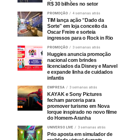
R$ 30 bilhões no setor
PROMOÇÃO
4 semanas atrás
TIM lança ação “Dado da
Sorte” em loja conceito da
Oscar Freire e sorteia
ingressos para o Rock in Rio
PROMOÇÃO
3 semanas atrás
Huggies anuncia promoção
nacional com brindes
licenciados da Disney e Marvel
e expande linha de cuidados
infantis
EMPRESA
3 semanas atrás
KAYAK e Sony Pictures
fecham parceria para
promover turismo em Nova
Iorque inspirado no novo filme
do Homem-Aranha
UNIVERSO LIVE
3 semanas atrás
Prio aposta em simulador de