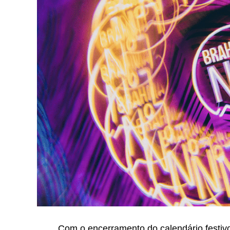
Com o encerramento do calendário festivo