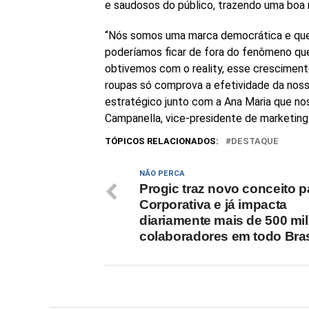
e saudosos do público, trazendo uma boa no
“Nós somos uma marca democrática e que 
poderíamos ficar de fora do fenômeno qu
obtivemos com o reality, esse cresciment
roupas só comprova a efetividade da nos
estratégico junto com a Ana Maria que nos 
Campanella, vice-presidente de marketing 
TÓPICOS RELACIONADOS:
DESTAQUE
NÃO PERCA
Progic traz novo conceito p
Corporativa e já impacta
diariamente mais de 500 mil
colaboradores em todo Bras