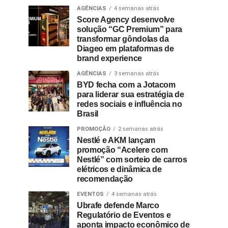
AGÊNCIAS
4 semanas atrás
Score Agency desenvolve
solução “GC Premium” para
transformar gôndolas da
Diageo em plataformas de
brand experience
AGÊNCIAS
3 semanas atrás
BYD fecha com a Jotacom
para liderar sua estratégia de
redes sociais e influência no
Brasil
PROMOÇÃO
2 semanas atrás
Nestlé e AKM lançam
promoção “Acelere com
Nestlé” com sorteio de carros
elétricos e dinâmica de
recomendação
EVENTOS
4 semanas atrás
Ubrafe defende Marco
Regulatório de Eventos e
aponta impacto econômico de