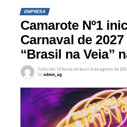
EMPRESA
Camarote Nº1 inic
Carnaval de 2027
“Brasil na Veia” 
Publicado
12 horas atrás
em
6 de agosto de 202
De
admin_ag