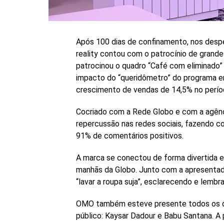
Após 100 dias de confinamento, nos desp
reality contou com o patrocínio de grand
patrocinou o quadro “Café com eliminado
impacto do “queridômetro” do programa e
crescimento de vendas de 14,5% no períod
Cocriado com a Rede Globo e com a agênc
repercussão nas redes sociais, fazendo
91% de comentários positivos.
A marca se conectou de forma divertida 
manhãs da Globo. Junto com a apresentado
“lavar a roupa suja”, esclarecendo e lemb
OMO também esteve presente todos os d
público: Kaysar Dadour e Babu Santana. A 