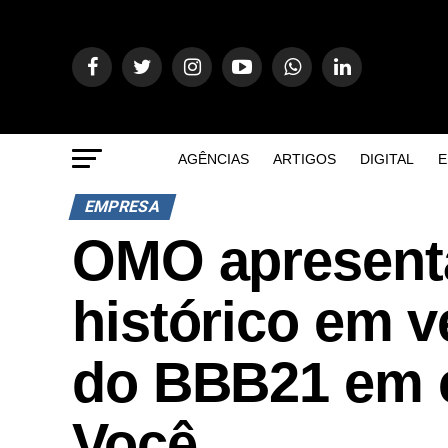
AGÊNCIAS
ARTIGOS
DIGITAL
E
EMPRESA
OMO apresent
histórico em v
do BBB21 em 
Você