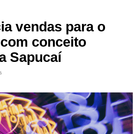
ia vendas para o
 com conceito
na Sapucaí
6