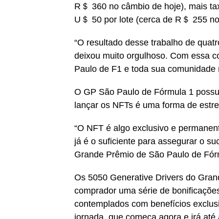
R＄ 360 no câmbio de hoje), mais tax
U＄ 50 por lote (cerca de R＄ 255 no
“O resultado desse trabalho de quat
deixou muito orgulhoso. Com essa c
Paulo de F1 e toda sua comunidade n
O GP São Paulo de Fórmula 1 possui 
lançar os NFTs é uma forma de estrei
“O NFT é algo exclusivo e permanent
já é o suficiente para assegurar o s
Grande Prêmio de São Paulo de Fór
Os 5050 Generative Drivers do Grand
comprador uma série de bonificações
contemplados com benefícios exclusiv
jornada, que começa agora e irá até