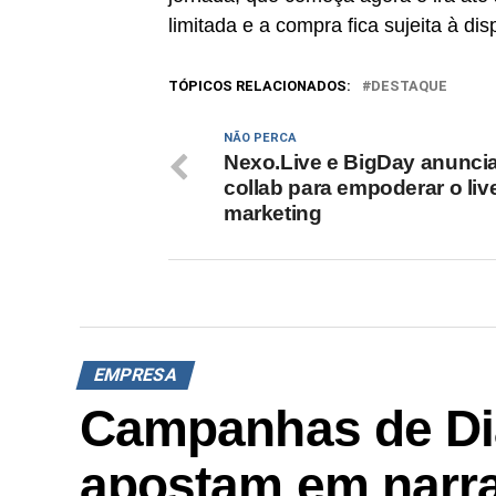
limitada e a compra fica sujeita à dis
TÓPICOS RELACIONADOS:
DESTAQUE
NÃO PERCA
Nexo.Live e BigDay anunci
collab para empoderar o liv
marketing
EMPRESA
Campanhas de Di
apostam em narra