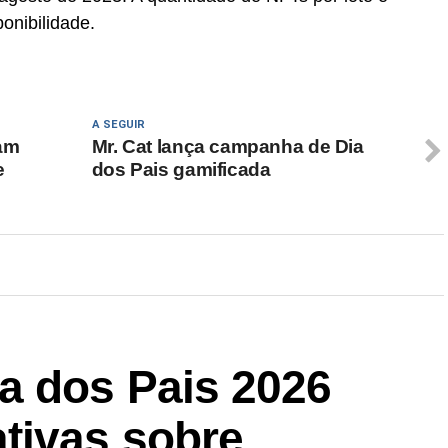
ponibilidade.
A SEGUIR
am
Mr. Cat lança campanha de Dia
e
dos Pais gamificada
a dos Pais 2026
tivas sobre