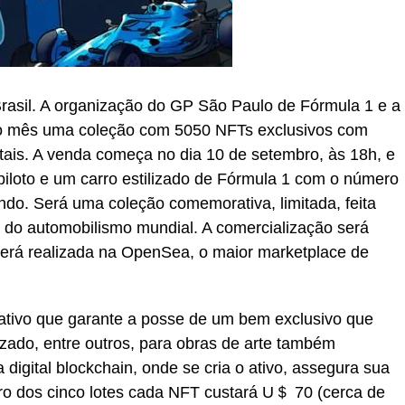
asil. A organização do GP São Paulo de Fórmula 1 e a
imo mês uma coleção com 5050 NFTs exclusivos com
gitais. A venda começa no dia 10 de setembro, às 18h, e
iloto e um carro estilizado de Fórmula 1 com o número
ndo. Será uma coleção comemorativa, limitada, feita
 do automobilismo mundial. A comercialização será
será realizada na OpenSea, o maior marketplace de
tivo que garante a posse de um bem exclusivo que
izado, entre outros, para obras de arte também
 digital blockchain, onde se cria o ativo, assegura sua
iro dos cinco lotes cada NFT custará U＄ 70 (cerca de