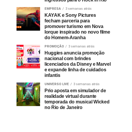
EMPRESA
3 semanas atrás
KAYAK e Sony Pictures
fecham parceria para
promover turismo em Nova
Iorque inspirado no novo filme
do Homem-Aranha
PROMOÇÃO
3 semanas atrás
Huggies anuncia promoção
nacional com brindes
licenciados da Disney e Marvel
e expande linha de cuidados
infantis
UNIVERSO LIVE
3 semanas atrás
Prio aposta em simulador de
realidade virtual durante
temporada do musical Wicked
no Rio de Janeiro