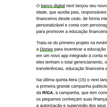
O
banco digital
next lançou seu novo
idade, que auxilia pais, responsáve
financeiros desde cedo, de forma inte
personalizável e conta com persona
para promover a educação financeira 
Trata-se do primeiro projeto na Amér
a
Disney
para incentivar a educação 
em um novo app integrado à conta ne
eles tenham o total gerenciamento, 
transferências, educação financeira 
Na última quinta-feira (15) o next l
a primeira grande campanha publicit
da
R/GA
, a campanha, que tem como
os pequenos conheçam suas finanças
a autorização e supervisão dos seus