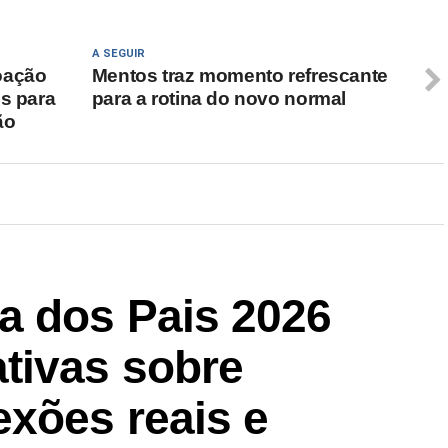
A SEGUIR
oação
Mentos traz momento refrescante
os para
para a rotina do novo normal
ão
a dos Pais 2026
tivas sobre
exões reais e