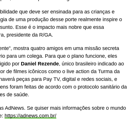
bilidade que deve ser ensinada para as crianças e
gia de uma produção desse porte realmente inspire o
assunto. Esse é o impacto mais nobre que essa
a, presidente da R/GA.
sente”, mostra quatro amigos em uma missão secreta
io para um colega. Para que o plano funcione, eles
rigido por
Daniel Rezende
, único brasileiro indicado ao
r de filmes icônicos como o live action da Turma da
averá peças para Pay TV, digital e redes sociais, e
ens foram feitas de acordo com o protocolo sanitário da
ões de saúde.
cias AdNews. Se quiser mais informações sobre o mundo
e:
https://adnews.com.br/