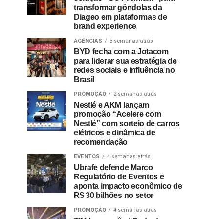
transformar gôndolas da
Diageo em plataformas de
brand experience
AGÊNCIAS
3 semanas atrás
BYD fecha com a Jotacom
para liderar sua estratégia de
redes sociais e influência no
Brasil
PROMOÇÃO
2 semanas atrás
Nestlé e AKM lançam
promoção “Acelere com
Nestlé” com sorteio de carros
elétricos e dinâmica de
recomendação
EVENTOS
4 semanas atrás
Ubrafe defende Marco
Regulatório de Eventos e
aponta impacto econômico de
R$ 30 bilhões no setor
PROMOÇÃO
4 semanas atrás