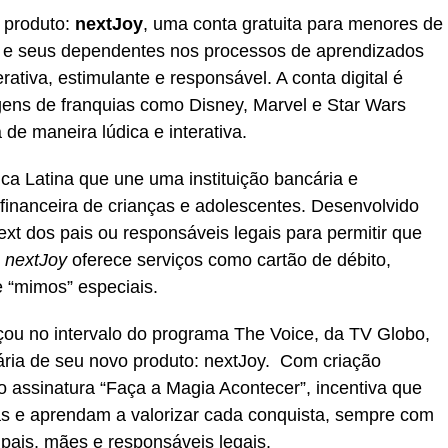
 produto:
nextJoy
, uma conta gratuita para menores de
is e seus dependentes nos processos de aprendizados
rativa, estimulante e responsável. A conta digital é
gens de franquias como Disney, Marvel e Star Wars
de maneira lúdica e interativa.
ica Latina que une uma instituição bancária e
financeira de crianças e adolescentes. Desenvolvido
xt dos pais ou responsáveis legais para permitir que
o
nextJoy
oferece serviços como cartão de débito,
e “mimos” especiais.
ançou no intervalo do programa The Voice, da TV Globo,
ária de seu novo produto: nextJoy. Com criação
 assinatura “Faça a Magia Acontecer”, incentiva que
 e aprendam a valorizar cada conquista, sempre com
 pais, mães e responsáveis legais.