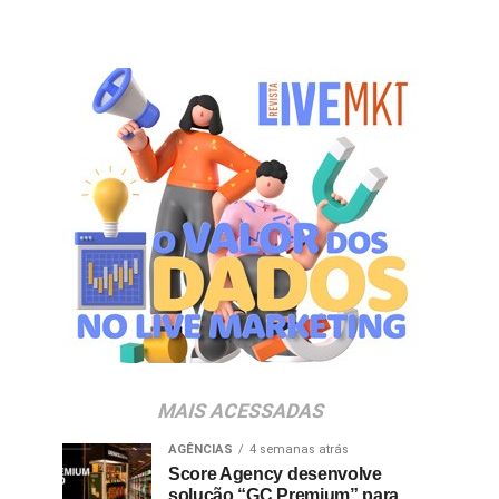
MAIS ACESSADAS
AGÊNCIAS
4 semanas atrás
Score Agency desenvolve
solução “GC Premium” para