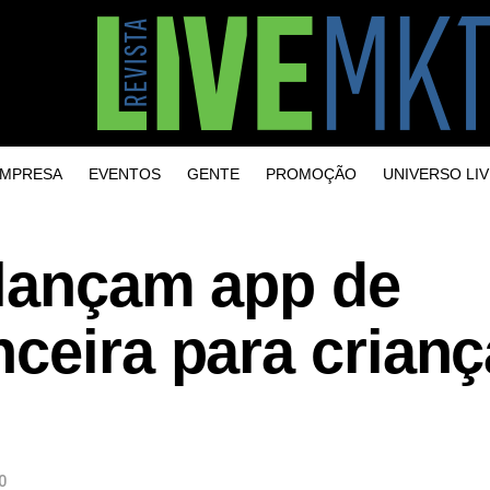
MPRESA
EVENTOS
GENTE
PROMOÇÃO
UNIVERSO LIV
 lançam app de
ceira para crianç
0