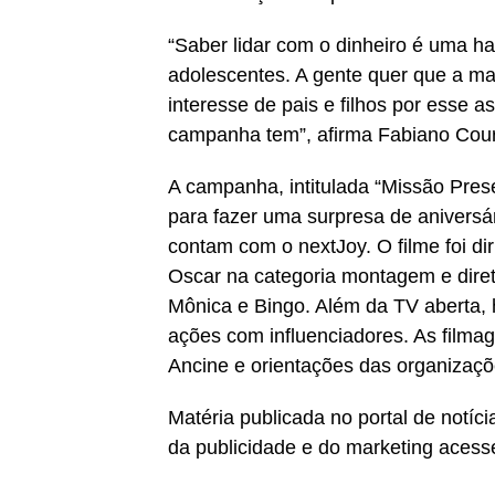
“Saber lidar com o dinheiro é uma ha
adolescentes. A gente quer que a ma
interesse de pais e filhos por esse 
campanha tem”, afirma Fabiano Cour
A campanha, intitulada “Missão Pre
para fazer uma surpresa de aniversár
contam com o nextJoy. O filme foi di
Oscar na categoria montagem e direto
Mônica e Bingo. Além da TV aberta, h
ações com influenciadores. As filmag
Ancine e orientações das organizaç
Matéria publicada no portal de notí
da publicidade e do marketing acess