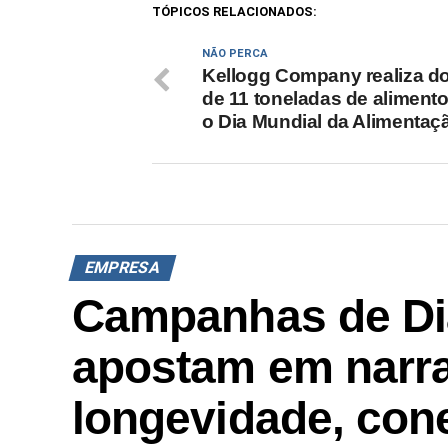
TÓPICOS RELACIONADOS:
NÃO PERCA
Kellogg Company realiza d
de 11 toneladas de aliment
o Dia Mundial da Alimentaç
EMPRESA
Campanhas de Di
apostam em narra
longevidade, con