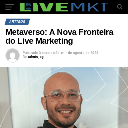
ARTIGOS
Metaverso: A Nova Fronteira
do Live Marketing
Publicado
3 anos atrás
em
1 de agosto de 2023
De
admin_ag