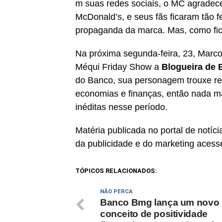
m suas redes sociais, o MC agradec
McDonald’s, e seus fãs ficaram tão 
propaganda da marca. Mas, como fi
Na próxima segunda-feira, 23, Marc
Méqui Friday Show a
Blogueira de 
do Banco, sua personagem trouxe rep
economias e finanças, então nada ma
inéditas nesse período.
Matéria publicada no portal de notí
da publicidade e do marketing acess
TÓPICOS RELACIONADOS:
NÃO PERCA
Banco Bmg lança um novo
conceito de positividade