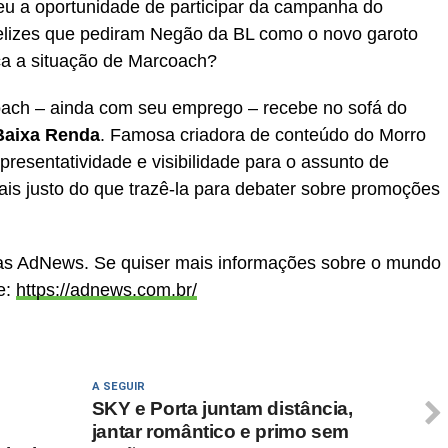
eu a oportunidade de participar da campanha do
felizes que pediram Negão da BL como o novo garoto
ca a situação de Marcoach?
oach – ainda com seu emprego – recebe no sofá do
Baixa Renda
. Famosa criadora de conteúdo do Morro
resentatividade e visibilidade para o assunto de
is justo do que trazê-la para debater sobre promoções
cias AdNews. Se quiser mais informações sobre o mundo
e:
https://adnews.com.br/
A SEGUIR
SKY e Porta juntam distância,
jantar romântico e primo sem