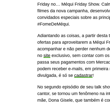
Friday no… Méqui Friday Show. Calm
filmes da nova campanha, desenvolv
convidados especiais sobre as princi
#FomeDeMéqui.
Adiantando as coisas, a partir desta
ofertas para aproveitarem a Méqui Fr
acompanhar e não perder nenhum des
no
site
exclusivo, sem contar com os
passa seus pagamentos com Mercad
podem receber e-mails, em primeira
divulgada, é só se
cadastrar
!
No segundo episódio de seu talk sh
cantor, se tornou um fenômeno na in
mãe, Dona Gisele, que também é con