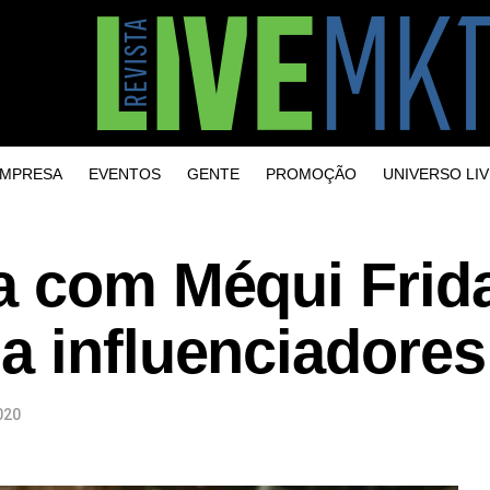
MPRESA
EVENTOS
GENTE
PROMOÇÃO
UNIVERSO LIV
a com Méqui Frid
a influenciadores
020