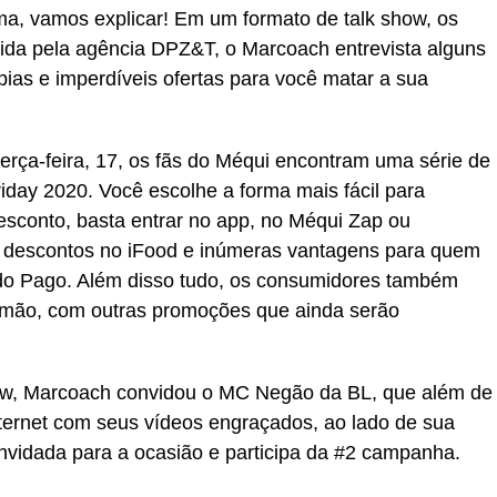
a, vamos explicar! Em um formato de talk show, os
ida pela agência DPZ&T, o Marcoach entrevista alguns
pias e imperdíveis ofertas para você matar a sua
 terça-feira, 17, os fãs do Méqui encontram uma série de
iday 2020. Você escolhe a forma mais fácil para
conto, basta entrar no app, no Méqui Zap ou
 descontos no iFood e inúmeras vantagens para quem
o Pago. Além disso tudo, os consumidores também
 mão, com outras promoções que ainda serão
ow, Marcoach convidou o MC Negão da BL, que além de
ternet com seus vídeos engraçados, ao lado de sua
vidada para a ocasião e participa da #2 campanha.