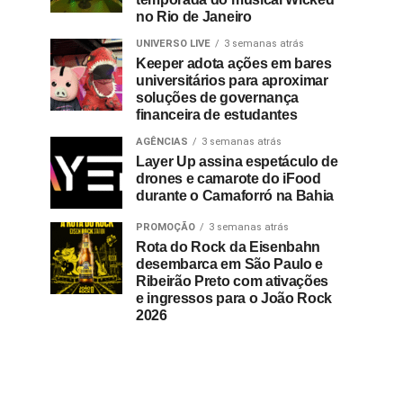
no Rio de Janeiro
UNIVERSO LIVE
3 semanas atrás
Keeper adota ações em bares
universitários para aproximar
soluções de governança
financeira de estudantes
AGÊNCIAS
3 semanas atrás
Layer Up assina espetáculo de
drones e camarote do iFood
durante o Camaforró na Bahia
PROMOÇÃO
3 semanas atrás
Rota do Rock da Eisenbahn
desembarca em São Paulo e
Ribeirão Preto com ativações
e ingressos para o João Rock
2026