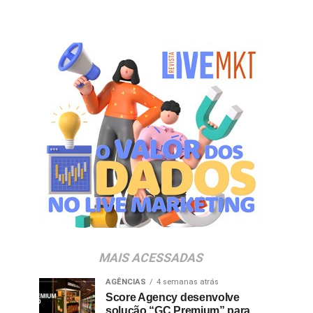
MAIS ACESSADAS
AGÊNCIAS
4 semanas atrás
Score Agency desenvolve
solução “GC Premium” para