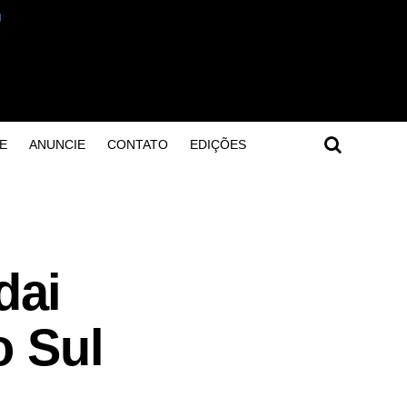
E
ANUNCIE
CONTATO
EDIÇÕES
dai
o Sul