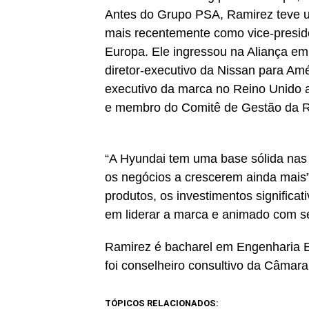
Antes do Grupo PSA, Ramirez teve u
mais recentemente como vice-presid
Europa. Ele ingressou na Aliança em 
diretor-executivo da Nissan para Amér
executivo da marca no Reino Unido 
e membro do Comitê de Gestão da R
“A Hyundai tem uma base sólida nas 
os negócios a crescerem ainda mais”, 
produtos, os investimentos significa
em liderar a marca e animado com se
Ramirez é bacharel em Engenharia El
foi conselheiro consultivo da Câmar
TÓPICOS RELACIONADOS: