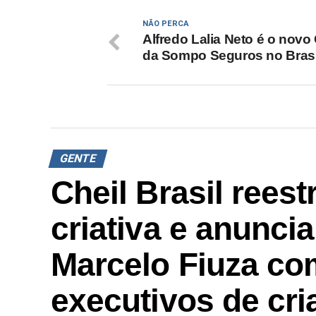
NÃO PERCA
Alfredo Lalia Neto é o nov
da Sompo Seguros no Brasi
GENTE
Cheil Brasil reest
criativa e anunci
Marcelo Fiuza co
executivos de cri