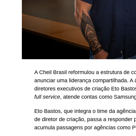
A Cheil Brasil reformulou a estrutura de
anunciar uma liderança compartilhada. A
diretores executivos de criação Eto Bast
full service
, atende contas como Samsung,
Eto Bastos, que integra o time da agênci
de diretor de criação, passa a responder 
acumula passagens por agências como P