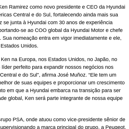
en Ramirez como novo presidente e CEO da Hyundai
icas Central e do Sul, fortalecendo ainda mais sua
ez se junta à Hyundai com 30 anos de experiência
reportando-se ao COO global da Hyundai Motor e chefe
. Sua nomeação entra em vigor imediatamente e ele,
s Estados Unidos.
de Ken na Europa, nos Estados Unidos, no Japão, no
 líder perfeito para expandir nossos negócios nos
entral e do Sul”, afirma José Muñoz. “Ele tem um
 melhor de suas equipes e proporcionar um crescimento
nto em que a Hyundai embarca na transição para ser
de global, Ken será parte integrante de nossa equipe
rupo PSA, onde atuou como vice-presidente sênior de
upervisionando a marca principal do grupo, a Peugeot.