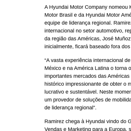
A Hyundai Motor Company nomeou K
Motor Brasil e da Hyundai Motor Amér
equipe de liderança regional. Ramir
internacional no setor automotivo, 
da região das Américas, José Muñoz
inicialmente, ficará baseado fora do
“A vasta experiência internacional 
México e na América Latina o torna o
importantes mercados das Américas C
histórico impressionante de obter o
lucrativo e sustentável. Neste mome
um provedor de soluções de mobilida
de liderança regional”.
Ramirez chega à Hyundai vindo do G
Vendas e Marketing para a Europa, s