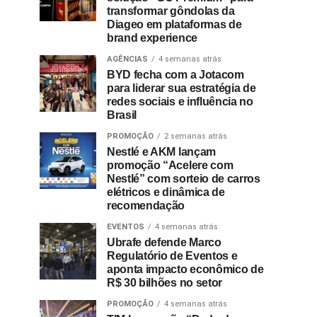
transformar gôndolas da
Diageo em plataformas de
brand experience
AGÊNCIAS
4 semanas atrás
BYD fecha com a Jotacom
para liderar sua estratégia de
redes sociais e influência no
Brasil
PROMOÇÃO
2 semanas atrás
Nestlé e AKM lançam
promoção “Acelere com
Nestlé” com sorteio de carros
elétricos e dinâmica de
recomendação
EVENTOS
4 semanas atrás
Ubrafe defende Marco
Regulatório de Eventos e
aponta impacto econômico de
R$ 30 bilhões no setor
PROMOÇÃO
4 semanas atrás