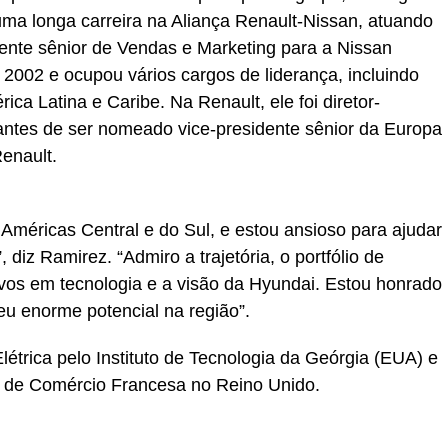
ma longa carreira na Aliança Renault-Nissan, atuando
ente sênior de Vendas e Marketing para a Nissan
2002 e ocupou vários cargos de liderança, incluindo
ica Latina e Caribe. Na Renault, ele foi diretor-
antes de ser nomeado vice-presidente sênior da Europa
enault.
Américas Central e do Sul, e estou ansioso para ajudar
diz Ramirez. “Admiro a trajetória, o portfólio de
tivos em tecnologia e a visão da Hyundai. Estou honrado
u enorme potencial na região”.
étrica pelo Instituto de Tecnologia da Geórgia (EUA) e
a de Comércio Francesa no Reino Unido.