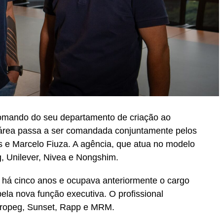
 comando do seu departamento de criação ao
 área passa a ser comandada conjuntamente pelos
os e Marcelo Fiuza. A agência, que atua no modelo
 Unilever, Nivea e Nongshim.
a há cinco anos e ocupava anteriormente o cargo
pela nova função executiva. O profissional
ropeg, Sunset, Rapp e MRM.