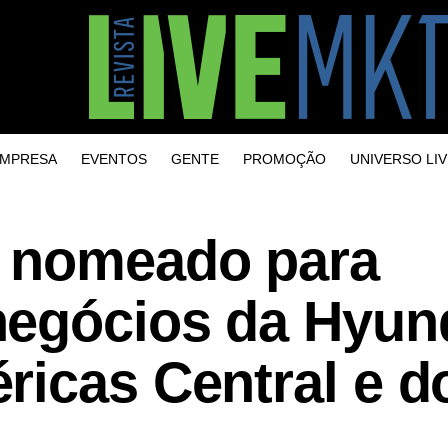
MPRESA
EVENTOS
GENTE
PROMOÇÃO
UNIVERSO LIV
é nomeado para
egócios da Hyun
icas Central e d