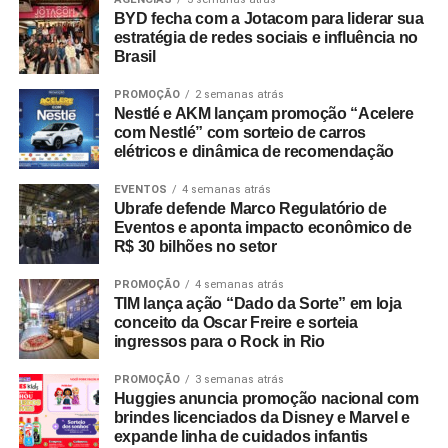
BYD fecha com a Jotacom para liderar sua
estratégia de redes sociais e influência no
Brasil
PROMOÇÃO
2 semanas atrás
Nestlé e AKM lançam promoção “Acelere
com Nestlé” com sorteio de carros
elétricos e dinâmica de recomendação
EVENTOS
4 semanas atrás
Ubrafe defende Marco Regulatório de
Eventos e aponta impacto econômico de
R$ 30 bilhões no setor
PROMOÇÃO
4 semanas atrás
TIM lança ação “Dado da Sorte” em loja
conceito da Oscar Freire e sorteia
ingressos para o Rock in Rio
PROMOÇÃO
3 semanas atrás
Huggies anuncia promoção nacional com
brindes licenciados da Disney e Marvel e
expande linha de cuidados infantis