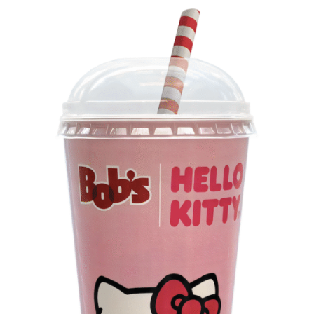
da música e da hospitalidade carioca.
Os convites individuais já estão disponíveis para compra
no canal oficial da Ticketmaster, com lote inicial a partir
de R$ 3.950,00. As demais atualizações e atrações do
evento serão divulgadas nos canais oficiais do camarote
nos próximos meses.