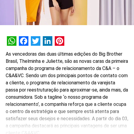
WhatsApp
Facebook
Twitter
LinkedIn
Pinterest
As vencedoras das duas últimas edições do Big Brother
Brasil, Thelminha e Juliette, são as novas caras da primeira
campanha do programa de relacionamento da C&A – o
C&A&VC. Sendo um dos principais pontos de contato com
a cliente, o programa de relacionamento da varejista
passa por reestruturação para aproximar-se, ainda mais, da
consumidora. Sob a tagline ‘o nosso programa de
relacionamento’, a companhia reforça que a cliente ocupa
o centro da estratégia e que sempre está atenta para
satisfazer seus desejos e necessidades. A partir do dia 03,
a campanha destacará as principais vantagens de ser uma
cliente C&A&VC.