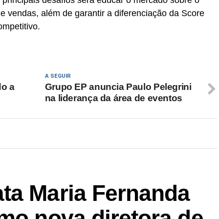
principais desafios será educar o mercado sobre o
e vendas, além de garantir a diferenciação da Score
mpetitivo.
A SEGUIR
do a
Grupo EP anuncia Paulo Pelegrini
na liderança da área de eventos
ta Maria Fernanda
mo nova diretora de