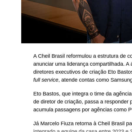
A Cheil Brasil reformulou a estrutura de
anunciar uma liderança compartilhada. A
diretores executivos de criação Eto Bast
full service
, atende contas como Samsung,
Eto Bastos, que integra o time da agênci
de diretor de criação, passa a responder 
acumula passagens por agências como P
Já Marcelo Fiuza retorna à Cheil Brasil pa
integrado a equipe da casa entre 2023 e 2