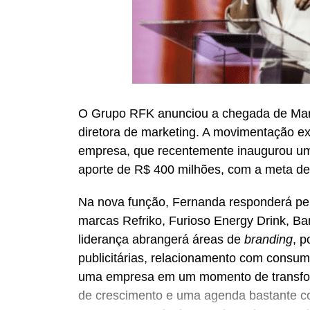
O Grupo RFK anunciou a chegada de Mari
diretora de marketing. A movimentação e
empresa, que recentemente inaugurou um
aporte de R$ 400 milhões, com a meta de
Na nova função, Fernanda responderá pe
marcas Refriko, Furioso Energy Drink, B
liderança abrangerá áreas de
branding
, 
publicitárias, relacionamento com consum
uma empresa em um momento de transfo
de crescimento e uma agenda bastante co