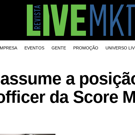
MPRESA
EVENTOS
GENTE
PROMOÇÃO
UNIVERSO LIV
assume a posiçã
officer da Score 