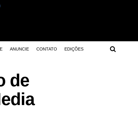
E
ANUNCIE
CONTATO
EDIÇÕES
o de
Media