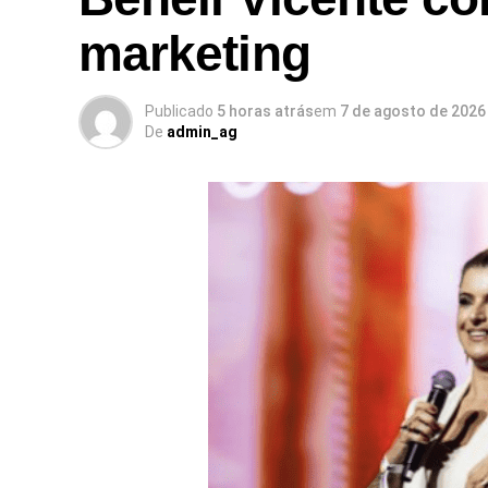
marketing
Publicado
5 horas atrás
em
7 de agosto de 2026
De
admin_ag