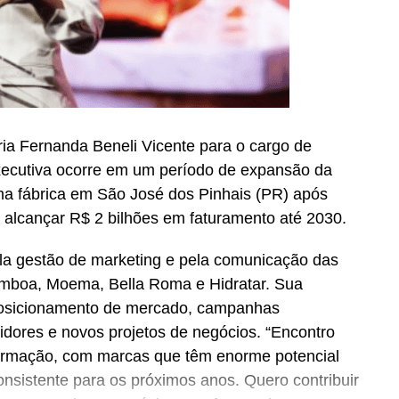
a Fernanda Beneli Vicente para o cargo de
xecutiva ocorre em um período de expansão da
a fábrica em São José dos Pinhais (PR) após
 alcançar R$ 2 bilhões em faturamento até 2030.
la gestão de marketing e pela comunicação das
amboa, Moema, Bella Roma e Hidratar. Sua
posicionamento de mercado, campanhas
idores e novos projetos de negócios. “Encontro
rmação, com marcas que têm enorme potencial
nsistente para os próximos anos. Quero contribuir