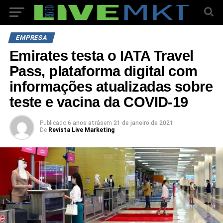
EMPRESA
Emirates testa o IATA Travel
Pass, plataforma digital com
informações atualizadas sobre
teste e vacina da COVID-19
Publicado
6 anos atrás
em
21 de janeiro de 2021
De
Revista Live Marketing