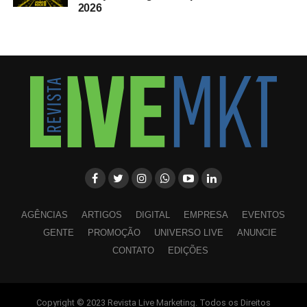
2026
AGÊNCIAS
ARTIGOS
DIGITAL
EMPRESA
EVENTOS
GENTE
PROMOÇÃO
UNIVERSO LIVE
ANUNCIE
CONTATO
EDIÇÕES
Copyright © 2023 Revista Live Marketing. Todos os Direitos