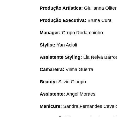
Produção Artística:
Giulianna Oliter
Produção Executiva:
Bruna Cura
Manager:
Grupo Rodamoinho
Stylist:
Yan Acioli
Assistente Styling:
Lia Neiva Barro
Camareira:
Vilma Guerra
Beauty:
Silvio Giorgio
Assistente:
Angel Moraes
Manicure:
Sandra Fernandes Caval