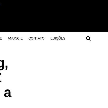
E
ANUNCIE
CONTATO
EDIÇÕES
g,
Z
 a