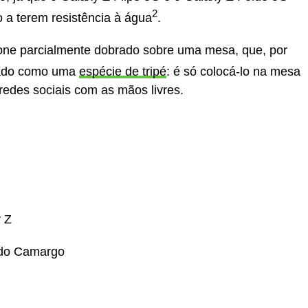
2
 a terem resistência à água
.
phone parcialmente dobrado sobre uma mesa, que, por
izado como uma
espécie de tripé
: é só colocá-lo na mesa
redes sociais com as mãos livres.
 Z
do Camargo