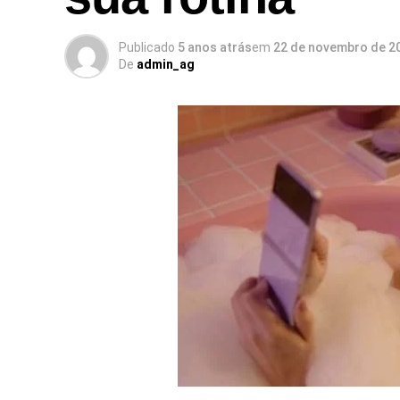
Publicado
5 anos atrás
em
22 de novembro de 2
De
admin_ag