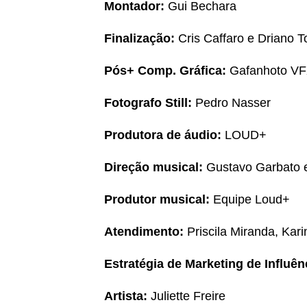
Montador:
Gui Bechara
Finalização:
Cris Caffaro e Driano T
Pós+ Comp. Gráfica:
Gafanhoto V
Fotografo Still:
Pedro Nasser
Produtora de áudio:
LOUD+
Direção musical:
Gustavo Garbato e
Produtor musical:
Equipe Loud+
Atendimento:
Priscila Miranda, Kar
Estratégia de Marketing de Influên
Artista:
Juliette Freire