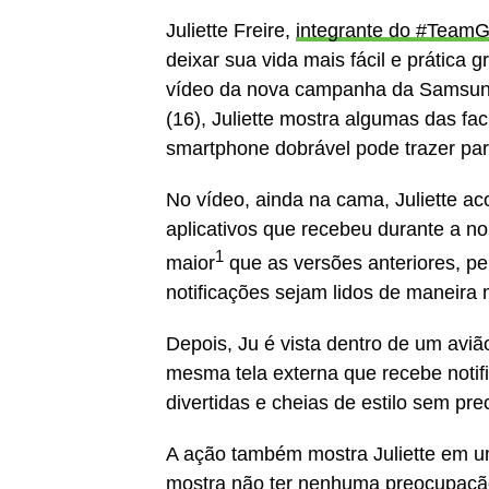
Juliette Freire,
integrante do
#TeamG
deixar sua vida mais fácil e prática
vídeo da nova campanha da Samsung, 
(16), Juliette mostra algumas das fac
smartphone dobrável pode trazer para
No vídeo, ainda na cama, Juliette ac
aplicativos que recebeu durante a no
1
maior
que as versões anteriores, pe
notificações sejam lidos de maneira m
Depois, Ju é vista dentro de um aviã
mesma tela externa que recebe notific
divertidas e cheias de estilo sem pr
A ação também mostra Juliette em u
mostra não ter nenhuma preocupação