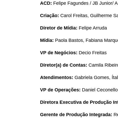
ACD:
Felipe Fagundes / JB Junior/
Criação:
Carol Freitas, Guilherme S
Diretor de Mídia:
Felipe Arruda
Mídia:
Paola Bastos, Fabiana Marques
VP de Negócios:
Decio Freitas
Diretor(a) de Contas:
Camila Ribeir
Atendimentos:
Gabriela Gomes, Íta
VP de Operações:
Daniel Ceconello
Diretora Executiva de Produção In
Gerente de Produção Integrada:
R