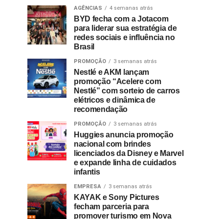
AGÊNCIAS
4 semanas atrás
BYD fecha com a Jotacom
para liderar sua estratégia de
redes sociais e influência no
Brasil
PROMOÇÃO
3 semanas atrás
Nestlé e AKM lançam
promoção “Acelere com
Nestlé” com sorteio de carros
elétricos e dinâmica de
recomendação
PROMOÇÃO
3 semanas atrás
Huggies anuncia promoção
nacional com brindes
licenciados da Disney e Marvel
e expande linha de cuidados
infantis
EMPRESA
3 semanas atrás
KAYAK e Sony Pictures
fecham parceria para
promover turismo em Nova