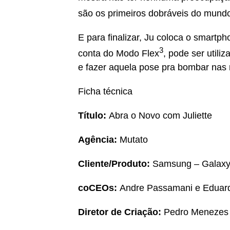
são os primeiros dobráveis do mundo
E para finalizar, Ju coloca o smart
3
conta do Modo Flex
, pode ser util
e fazer aquela pose pra bombar nas 
Ficha técnica
Título:
Abra o Novo com Juliette
Agência:
Mutato
Cliente/Produto:
Samsung – Galaxy
coCEOs:
Andre Passamani e Eduar
Diretor de Criação:
Pedro Menezes