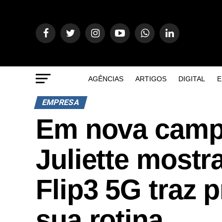
AGÊNCIAS
ARTIGOS
DIGITAL
E
EMPRESA
Em nova camp
Juliette mostr
Flip3 5G traz p
sua rotina