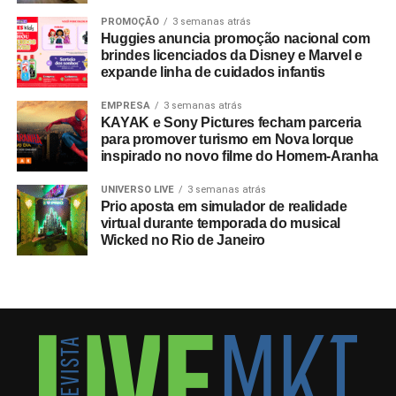
PROMOÇÃO
3 semanas atrás
Huggies anuncia promoção nacional com
brindes licenciados da Disney e Marvel e
expande linha de cuidados infantis
EMPRESA
3 semanas atrás
KAYAK e Sony Pictures fecham parceria
para promover turismo em Nova Iorque
inspirado no novo filme do Homem-Aranha
UNIVERSO LIVE
3 semanas atrás
Prio aposta em simulador de realidade
virtual durante temporada do musical
Wicked no Rio de Janeiro