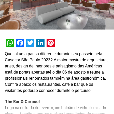
WhatsApp
Facebook
Twitter
LinkedIn
Pinterest
Que tal uma pausa diferente durante seu passeio pela
Casacor São Paulo 2023? A maior mostra de arquitetura,
artes, design de interiores e paisagismo das Américas
está de portas abertas até o dia 06 de agosto e reúne a
profissionais renomados também na área gastronômica.
Confira abaixo os restaurantes, café e bar que os
visitantes poderão conhecer durante o percurso.
The Bar & Caracol
Logo na entrada do evento, um balcão de vidro iluminado
chama atenção e pontua o clima tecnológico do espaço.