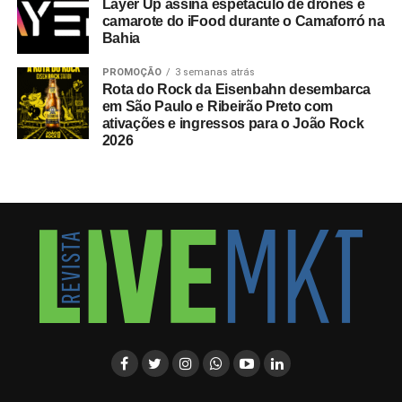
Layer Up assina espetáculo de drones e
camarote do iFood durante o Camaforró na
Bahia
PROMOÇÃO
3 semanas atrás
Rota do Rock da Eisenbahn desembarca
em São Paulo e Ribeirão Preto com
ativações e ingressos para o João Rock
2026