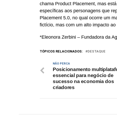
chama Product Placement, mas está 
específicas aos personagens que r
Placement 5.0, no qual ocorre um ma
fictício, mas com um alto impacto ao 
*Eleonora Zerbini – Fundadora da A
TÓPICOS RELACIONADOS:
DESTAQUE
NÃO PERCA
Posicionamento multiplataf
essencial para negócio de
sucesso na economia dos
criadores