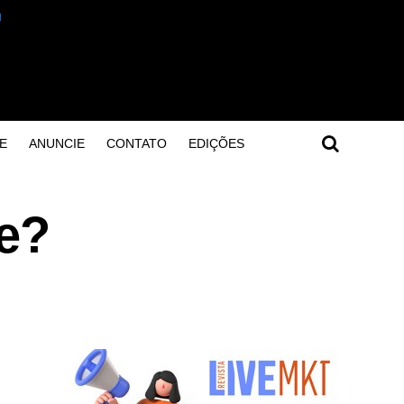
E
ANUNCIE
CONTATO
EDIÇÕES
ke?