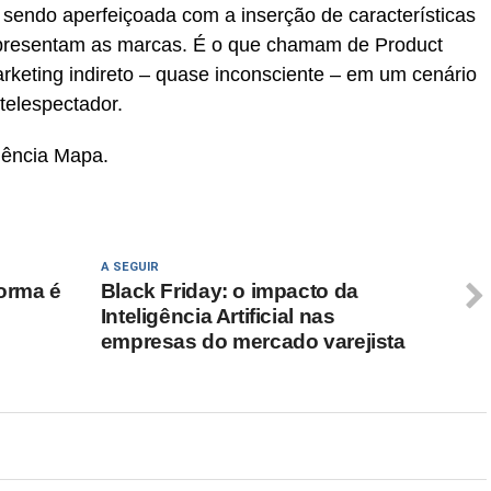
sendo aperfeiçoada com a inserção de características
epresentam as marcas. É o que chamam de Product
rketing indireto – quase inconsciente – em um cenário
telespectador.
gência Mapa.
A SEGUIR
orma é
Black Friday: o impacto da
Inteligência Artificial nas
empresas do mercado varejista