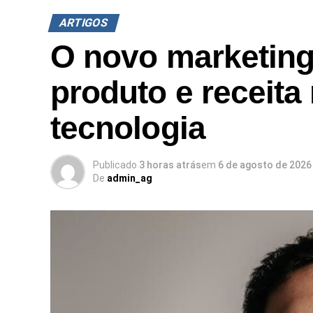
ARTIGOS
O novo marketing
produto e receit
tecnologia
Publicado
3 horas atrás
em
6 de agosto de 2026
De
admin_ag