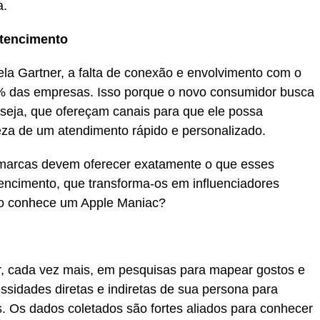
a.
rtencimento
la Gartner, a falta de conexão e envolvimento com o
0% das empresas. Isso porque o novo consumidor busca
u seja, que ofereçam canais para que ele possa
eza de um atendimento rápido e personalizado.
 marcas devem oferecer exatamente o que esses
encimento, que transforma-os em influenciadores
ão conhece um Apple Maniac?
ir, cada vez mais, em pesquisas para mapear gostos e
essidades diretas e indiretas de sua persona para
 Os dados coletados são fortes aliados para conhecer