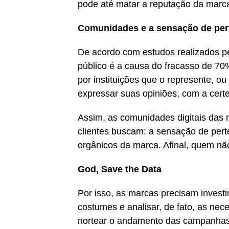
pode até matar a reputação da marc
Comunidades e a sensação de pe
De acordo com estudos realizados pe
público é a causa do fracasso de 7
por instituições que o represente, o
expressar suas opiniões, com a cert
Assim, as comunidades digitais das
clientes buscam: a sensação de pert
orgânicos da marca. Afinal, quem n
God, Save the Data
Por isso, as marcas precisam invest
costumes e analisar, de fato, as nec
nortear o andamento das campanhas.