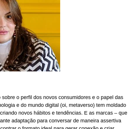
sobre o perfil dos novos consumidores e o papel das
nologia e do mundo digital (oi, metaverso) tem moldado
 criando novos hábitos e tendências. E as marcas – que
tante adaptação para conversar de maneira assertiva
contrar o formato ideal para gerar conexão e criar