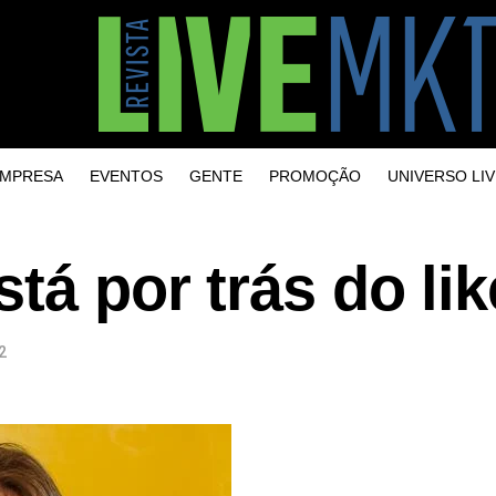
MPRESA
EVENTOS
GENTE
PROMOÇÃO
UNIVERSO LIV
stá por trás do li
2