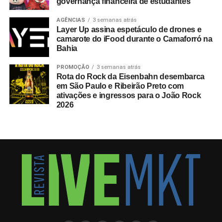
governança financeira de estudantes
AGÊNCIAS
3 semanas atrás
Layer Up assina espetáculo de drones e
camarote do iFood durante o Camaforró na
Bahia
PROMOÇÃO
3 semanas atrás
Rota do Rock da Eisenbahn desembarca
em São Paulo e Ribeirão Preto com
ativações e ingressos para o João Rock
2026