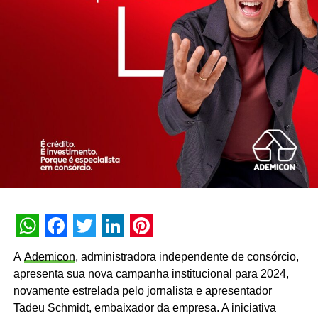
WhatsApp
Facebook
Twitter
LinkedIn
Pinterest
A
Ademicon
, administradora independente de consórcio,
apresenta sua nova campanha institucional para 2024,
novamente estrelada pelo jornalista e apresentador
Tadeu Schmidt, embaixador da empresa. A iniciativa