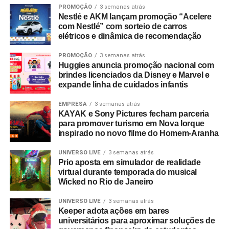
PROMOÇÃO
3 semanas atrás
Nestlé e AKM lançam promoção “Acelere
com Nestlé” com sorteio de carros
elétricos e dinâmica de recomendação
PROMOÇÃO
3 semanas atrás
Huggies anuncia promoção nacional com
brindes licenciados da Disney e Marvel e
expande linha de cuidados infantis
EMPRESA
3 semanas atrás
KAYAK e Sony Pictures fecham parceria
para promover turismo em Nova Iorque
inspirado no novo filme do Homem-Aranha
UNIVERSO LIVE
3 semanas atrás
Prio aposta em simulador de realidade
virtual durante temporada do musical
Wicked no Rio de Janeiro
UNIVERSO LIVE
3 semanas atrás
Keeper adota ações em bares
universitários para aproximar soluções de