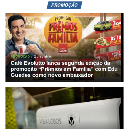
PROMOÇÃO
PROMOÇÃO
2 dias atrás
Café Evolutto lança segunda edição da
promoção “Prêmios em Família” com Edu
Guedes como novo embaixador