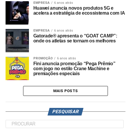
EMPRESA
6 anos atrás
Huawei anuncia novos produtos 5G e
acelera a estratégia de ecossistema com IA
EMPRESA
6 anos atrás
Gatorade® apresenta o “GOAT CAMP”:
onde os atletas se tornam os melhores
PROMOÇÃO
6 anos atrás
Fini anuncia promoção “Pega Prêmio”
com jogo no estilo Crane Machine e
premiações especiais
MAIS POSTS
PESQUISAR