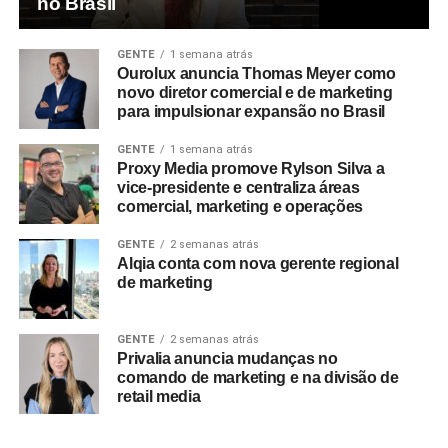
no Brasil
GENTE
1 semana atrás
Ourolux anuncia Thomas Meyer como
novo diretor comercial e de marketing
para impulsionar expansão no Brasil
GENTE
1 semana atrás
Proxy Media promove Rylson Silva a
vice-presidente e centraliza áreas
comercial, marketing e operações
GENTE
2 semanas atrás
Alqia conta com nova gerente regional
de marketing
GENTE
2 semanas atrás
Privalia anuncia mudanças no
comando de marketing e na divisão de
retail media