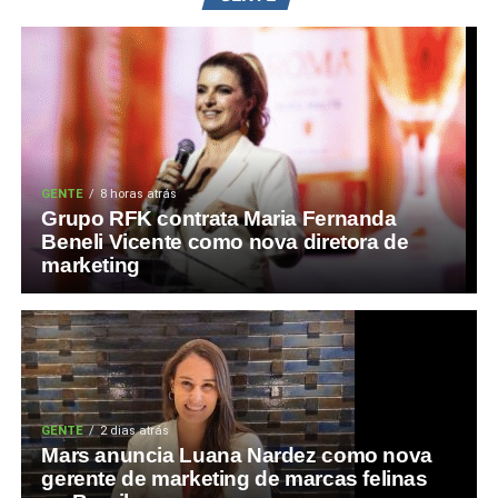
GENTE
8 horas atrás
Grupo RFK contrata Maria Fernanda
Beneli Vicente como nova diretora de
marketing
GENTE
2 dias atrás
Mars anuncia Luana Nardez como nova
gerente de marketing de marcas felinas