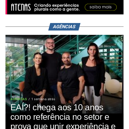
AGÊNCIAS
AGÊNCIAS
1 semana atrás
EAÍ?! chega aos 10 anos
como referência no setor e
prova que unir experiência e