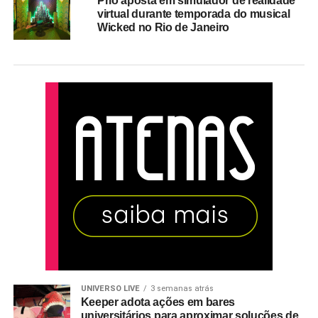
Prio aposta em simulador de realidade
virtual durante temporada do musical
Wicked no Rio de Janeiro
UNIVERSO LIVE
3 semanas atrás
Keeper adota ações em bares
universitários para aproximar soluções de