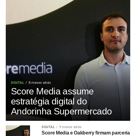
DIGITAL
8 meses atrás
Score Media assume
estratégia digital do
Andorinha Supermercado
DIGITAL
9 meses atrás
Score Media e Oakberry firmam parceria