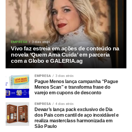
EMPRESA
3 dias atrás
Vivo faz estreia em ações de conteúdo na
novela ‘Quem Ama Cuida’ em parceria
com a Globo e GALERIA.ag
EMPRESA
3 dias atrás
Pague Menos lança campanha “Pague
Menos Scan” e transforma frase do
varejo em cupons de desconto
EMPRESA
4 dias atrás
Dewar’s lança pack exclusivo de Dia
dos Pais com cantil de aço inoxidável e
realiza masterclass harmonizada em
São Paulo