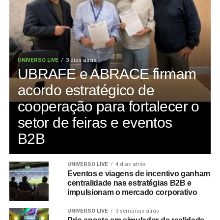
UNIVERSO LIVE
3 dias atrás
UBRAFE e ABRACE firmam
acordo estratégico de
cooperação para fortalecer o
setor de feiras e eventos
B2B
UNIVERSO LIVE
4 dias atrás
Eventos e viagens de incentivo ganham
centralidade nas estratégias B2B e
impulsionam o mercado corporativo
UNIVERSO LIVE
3 semanas atrás