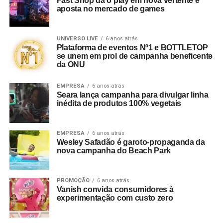
Fast Shop dá o play em nova vertente e
aposta no mercado de games
UNIVERSO LIVE
6 anos atrás
Plataforma de eventos Nº1 e BOTTLETOP
se unem em prol de campanha beneficente
da ONU
EMPRESA
6 anos atrás
Seara lança campanha para divulgar linha
inédita de produtos 100% vegetais
EMPRESA
6 anos atrás
Wesley Safadão é garoto-propaganda da
nova campanha do Beach Park
PROMOÇÃO
6 anos atrás
Vanish convida consumidores à
experimentação com custo zero