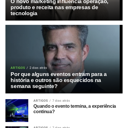
O novo marketing influencia operação,
produto e receita nas empresas de
tecnologia
ARTIGOS
2 dias atrás
Por que alguns eventos entram para a
história e outros são esquecidos na
semana seguinte?
ARTIGOS
7 dias atrás
Quando o evento termina, a experiência
continua?
ARTIGOS
7 dias atrás