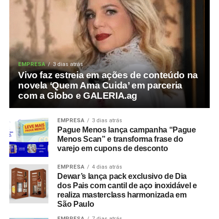
EMPRESA
3 dias atrás
Vivo faz estreia em ações de conteúdo na
novela ‘Quem Ama Cuida’ em parceria
com a Globo e GALERIA.ag
EMPRESA
3 dias atrás
Pague Menos lança campanha “Pague
Menos Scan” e transforma frase do
varejo em cupons de desconto
EMPRESA
4 dias atrás
Dewar’s lança pack exclusivo de Dia
dos Pais com cantil de aço inoxidável e
realiza masterclass harmonizada em
São Paulo
EMPRESA
7 dias atrás