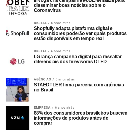
InVoga cria campanha #oBEMviraliza para
disseminar boas notícias sobre o
Coronavírus
DIGITAL
6 anos atrás
Shopfully adapta plataforma digital e
consumidores poderão ver quais produtos
estão disponíveis em tempo real
DIGITAL
6 anos atrás
LG lança campanha digital para ressaltar
diferenciais dos televisores OLED
AGÊNCIAS
6 anos atrás
STAEDTLER firma parceria com agências
no Brasil
EMPRESA
6 anos atrás
88% dos consumidores brasileiros buscam
informações de produtos antes de
comprar