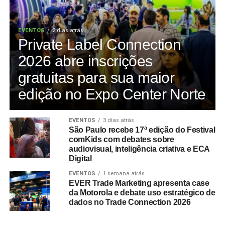
EVENTOS
2 dias atrás
Private Label Connection
2026 abre inscrições
gratuitas para sua maior
edição no Expo Center Norte
EVENTOS
3 dias atrás
São Paulo recebe 17ª edição do Festival
comKids com debates sobre
audiovisual, inteligência criativa e ECA
Digital
EVENTOS
1 semana atrás
EVER Trade Marketing apresenta case
da Motorola e debate uso estratégico de
dados no Trade Connection 2026