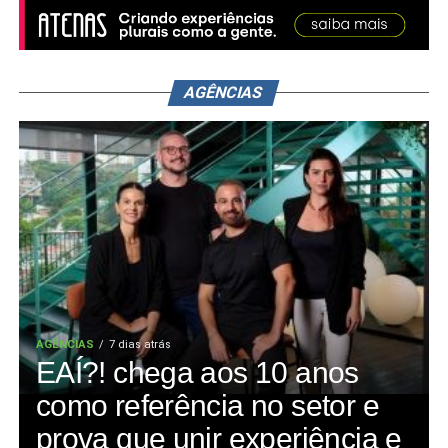
AGÊNCIAS
AGÊNCIAS
7 dias atrás
EAÍ?! chega aos 10 anos
como referência no setor e
prova que unir experiência e