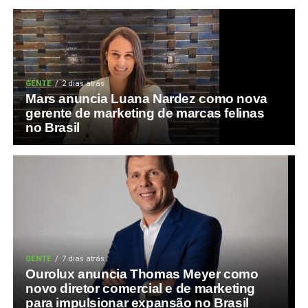
GENTE
2 dias atrás
Mars anuncia Luana Nardez como nova
gerente de marketing de marcas felinas
no Brasil
GENTE
7 dias atrás
Ourolux anuncia Thomas Meyer como
novo diretor comercial e de marketing
para impulsionar expansão no Brasil