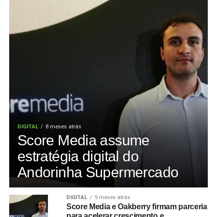
DIGITAL
8 meses atrás
Score Media assume
estratégia digital do
Andorinha Supermercado
DIGITAL
9 meses atrás
Score Media e Oakberry firmam parceria
para acelerar crescimento e