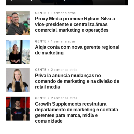
GENTE
1 semana atrás
Proxy Media promove Rylson Silva a
vice-presidente e centraliza áreas
comercial, marketing e operações
GENTE
1 semana atrás
Alqia conta com nova gerente regional
de marketing
GENTE
2 semanas atrás
Privalia anuncia mudanças no
comando de marketing e na divisão de
retail media
GENTE
2 semanas atrás
Growth Supplements reestrutura
departamento de marketing e contrata
gerentes para marca, mídia e
comunidade