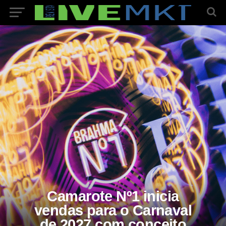
Camarote Nº1 inicia
vendas para o Carnaval
de 2027 com conceito