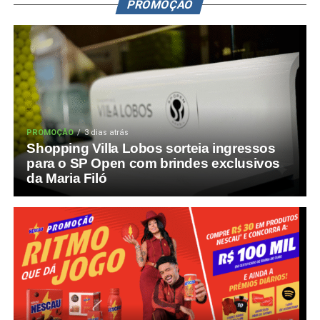
PROMOÇÃO
PROMOÇÃO
3 dias atrás
Shopping Villa Lobos sorteia ingressos
para o SP Open com brindes exclusivos
da Maria Filó