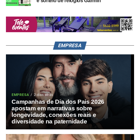
e sorteio de relógios Garmin
EMPRESA
EMPRESA
2 dias atrás
Campanhas de Dia dos Pais 2026
apostam em narrativas sobre
longevidade, conexões reais e
diversidade na paternidade