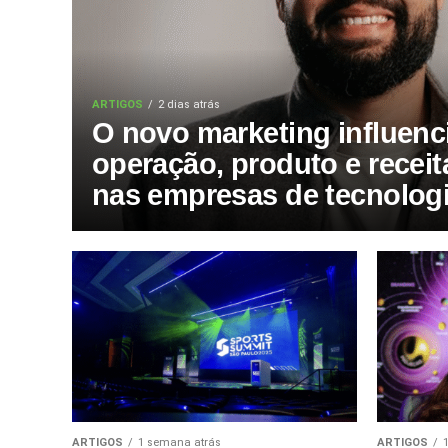
ARTIGOS
2 dias atrás
O novo marketing influenc
operação, produto e receit
nas empresas de tecnolog
ARTIGOS
1 semana atrás
ARTIGOS