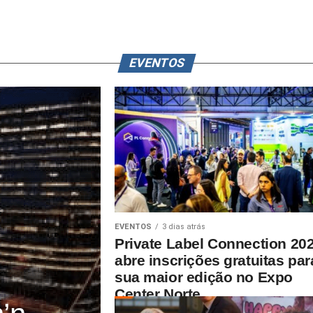
EVENTOS
EVENTOS
3 dias atrás
Private Label Connection 20
abre inscrições gratuitas par
sua maior edição no Expo
Center Norte