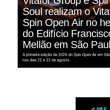
Vitafor Group e Spi
Soul realizam o Vita
Spin Open Air no he
do Edifício Francisc
Mellão em São Pau
A primeira edição de 2026 do Spin Open Air em Sã
nos dias 22 e 23 de agosto...