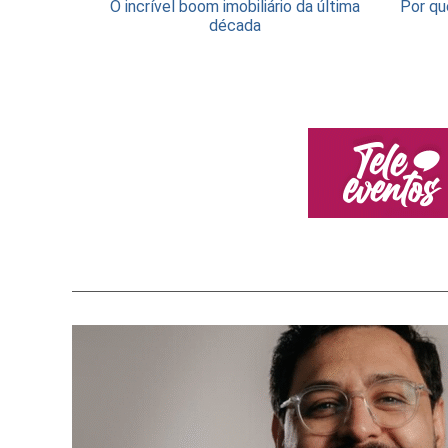
O incrível boom imobiliário da última
Por qu
década