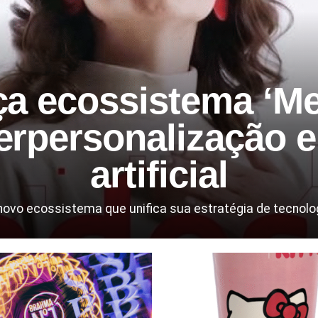
ça ecossistema ‘Me
erpersonalização e 
artificial
o ecossistema que unifica sua estratégia de tecnologia, 