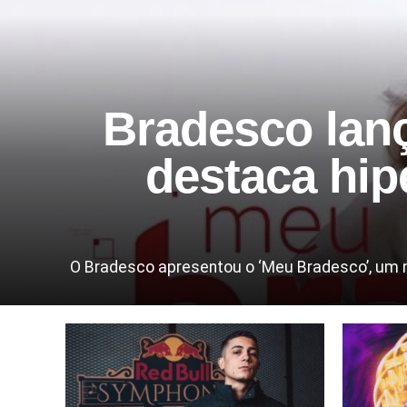
Bradesco lan
destaca hip
O Bradesco apresentou o ‘Meu Bradesco’, um nov