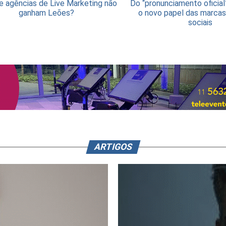
e agências de Live Marketing não
Do “pronunciamento oficial
ganham Leões?
o novo papel das marcas
sociais
ARTIGOS