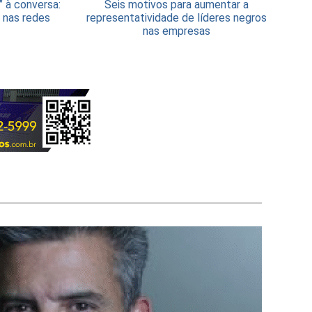
” à conversa:
Seis motivos para aumentar a
 nas redes
representatividade de líderes negros
nas empresas