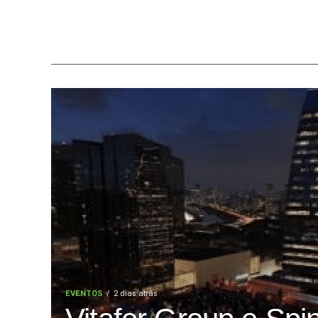
EVENTOS
2 dias atrás