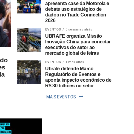
apresenta case da Motorola e
debate uso estratégico de
dados no Trade Connection
2026
EVENTOS
3 semanas atrás
UBRAFE organiza Missão
Inovação China para conectar
executivos do setor ao
mercado global de feiras
 do
EVENTOS
1 mês atrás
es
Ubrafe defende Marco
ia
Regulatório de Eventos e
aponta impacto econômico de
R$ 30 bilhões no setor
MAIS EVENTOS