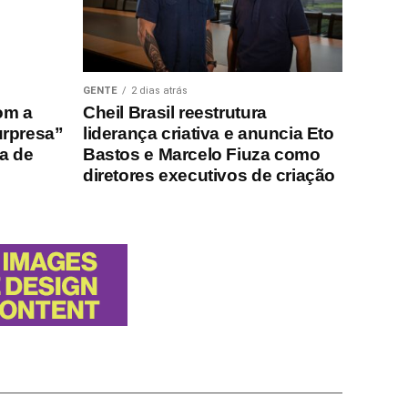
GENTE
2 dias atrás
om a
Cheil Brasil reestrutura
urpresa”
liderança criativa e anuncia Eto
ha de
Bastos e Marcelo Fiuza como
diretores executivos de criação