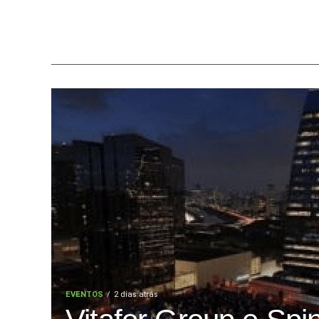
EVENTOS
2 dias atrás