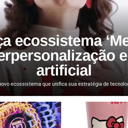
ça ecossistema ‘Me
erpersonalização e 
artificial
o ecossistema que unifica sua estratégia de tecnologia, 