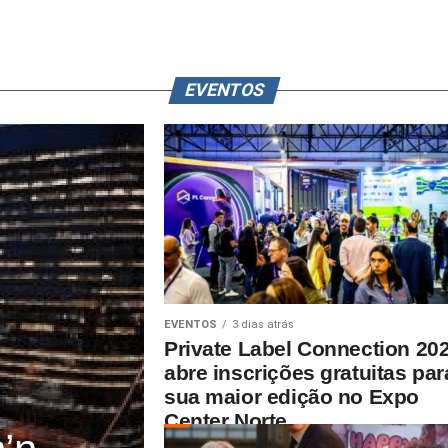
EVENTOS
EVENTOS
3 dias atrás
Private Label Connection 20
abre inscrições gratuitas par
sua maior edição no Expo
Center Norte