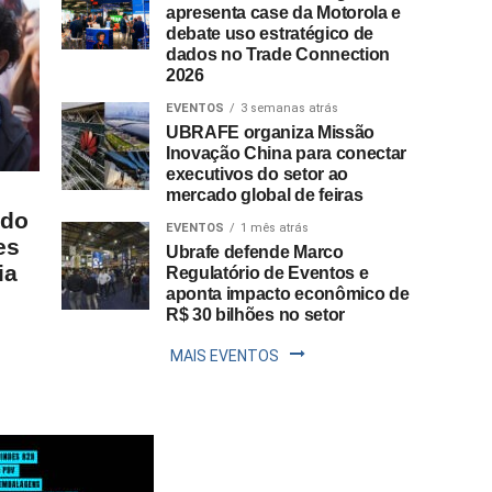
apresenta case da Motorola e
debate uso estratégico de
dados no Trade Connection
2026
EVENTOS
3 semanas atrás
UBRAFE organiza Missão
Inovação China para conectar
executivos do setor ao
mercado global de feiras
 do
EVENTOS
1 mês atrás
es
Ubrafe defende Marco
ia
Regulatório de Eventos e
aponta impacto econômico de
R$ 30 bilhões no setor
MAIS EVENTOS