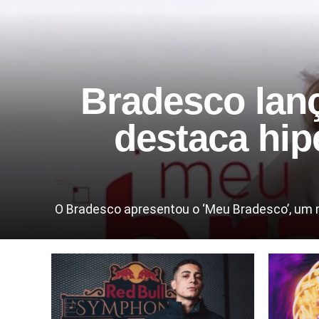
Bradesco lan
destaca hip
O Bradesco apresentou o ‘Meu Bradesco’, um nov