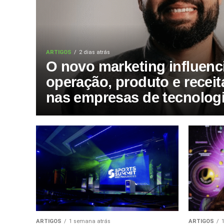
ARTIGOS
2 dias atrás
O novo marketing influenc
operação, produto e receit
nas empresas de tecnolog
ARTIGOS
1 semana atrás
ARTIGOS