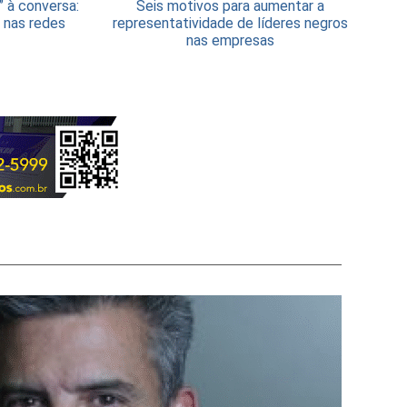
” à conversa:
Seis motivos para aumentar a
 nas redes
representatividade de líderes negros
nas empresas