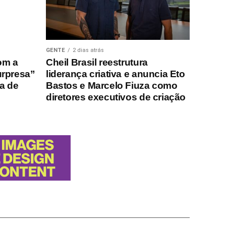
GENTE
2 dias atrás
om a
Cheil Brasil reestrutura
urpresa”
liderança criativa e anuncia Eto
ha de
Bastos e Marcelo Fiuza como
diretores executivos de criação