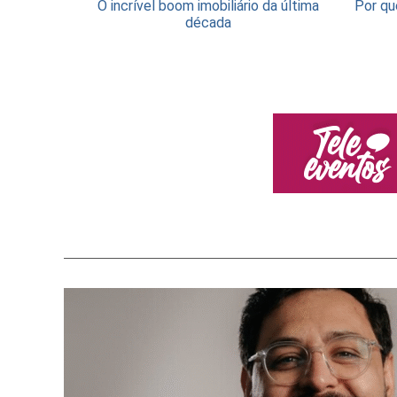
O incrível boom imobiliário da última
Por qu
década