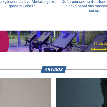
e agências de Live Marketing não
Do “pronunciamento oficial
ganham Leões?
o novo papel das marcas
sociais
ARTIGOS