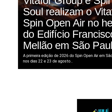
Vitafor Group e Spi
Soul realizam o Vita
Spin Open Air no he
do Edifício Francisc
Mellão em São Pau
A primeira edição de 2026 do Spin Open Air em Sã
nos dias 22 e 23 de agosto...