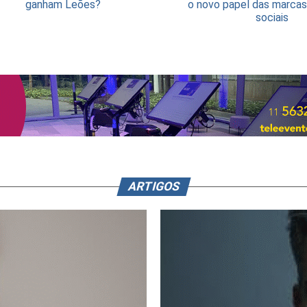
ganham Leões?
o novo papel das marcas
sociais
ARTIGOS