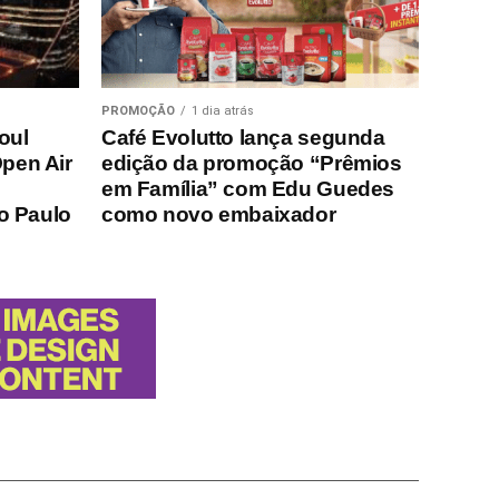
PROMOÇÃO
1 dia atrás
oul
Café Evolutto lança segunda
Open Air
edição da promoção “Prêmios
em Família” com Edu Guedes
o Paulo
como novo embaixador