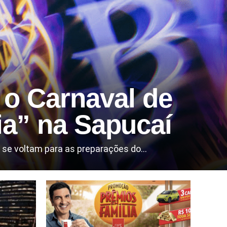
 o Carnaval de
ia” na Sapucaí
se voltam para as preparações do...