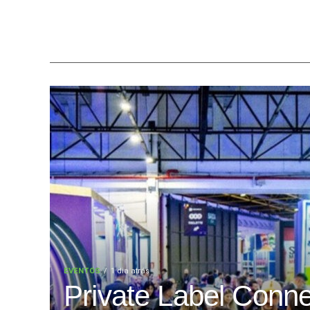
EVENTOS
1 dia atrás
Private Label Conne