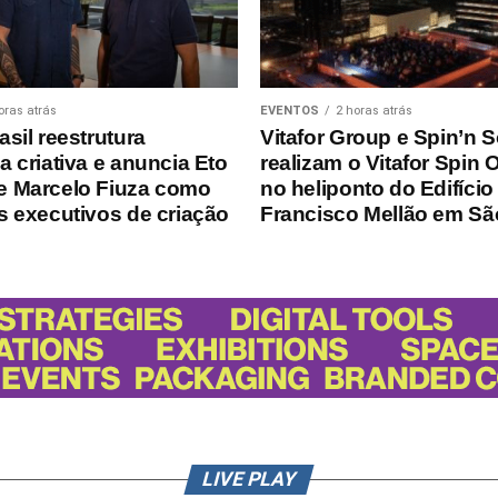
oras atrás
EVENTOS
2 horas atrás
asil reestrutura
Vitafor Group e Spin’n S
a criativa e anuncia Eto
realizam o Vitafor Spin 
e Marcelo Fiuza como
no heliponto do Edifício
es executivos de criação
Francisco Mellão em Sã
LIVE PLAY