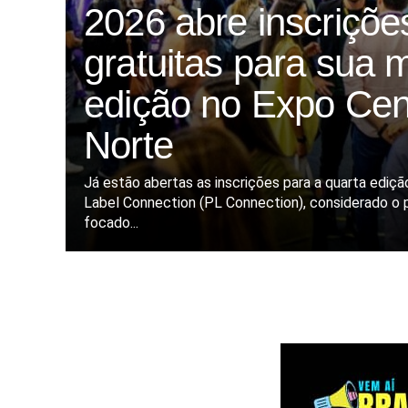
2026 abre inscriçõe
gratuitas para sua 
edição no Expo Cen
Norte
Já estão abertas as inscrições para a quarta ediçã
Label Connection (PL Connection), considerado o p
focado...